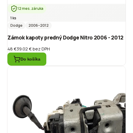
12 mes. záruka
1 ks
Dodge
2006
–2012
Zámok kapoty predný Dodge Nitro 2006 - 2012
48 €
39.02 €
bez DPH
Do košíka