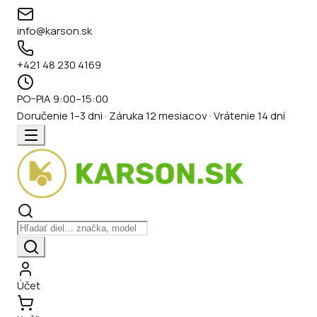
info@karson.sk
+421 48 230 4169
PO–PIA 9:00–15:00
Doručenie 1–3 dni · Záruka 12 mesiacov · Vrátenie 14 dní
Účet