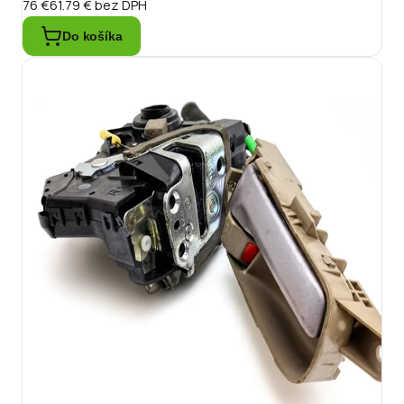
76 €
61.79 €
bez DPH
Do košíka