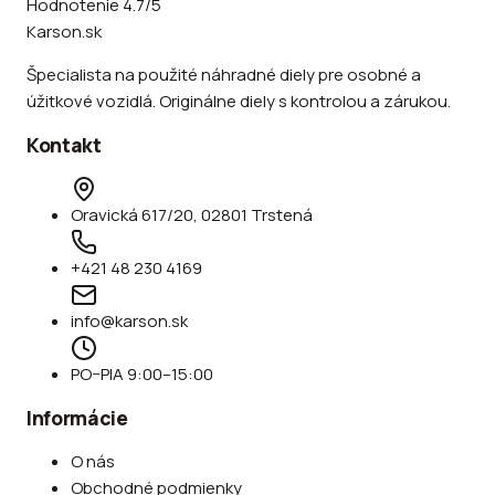
Hodnotenie 4.7/5
Karson.sk
Špecialista na použité náhradné diely pre osobné a
úžitkové vozidlá. Originálne diely s kontrolou a zárukou.
Kontakt
Oravická 617/20, 02801 Trstená
+421 48 230 4169
info@karson.sk
PO–PIA 9:00–15:00
Informácie
O nás
Obchodné podmienky