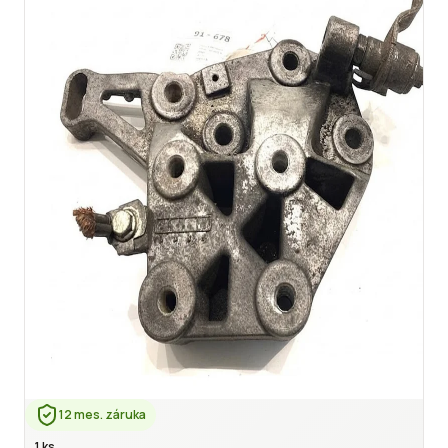
12 mes. záruka
1 ks