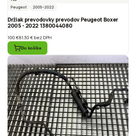
Peugeot
2005
–2022
Držiak prevodovky prevodov Peugeot Boxer
2005 - 2022 1380044080
100 €
81.30 €
bez DPH
Do košíka