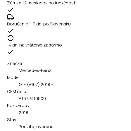
Záruka 12 mesiacov na funkčnosť
Doručenie 1–3 dni po Slovensku
14 dní na vrátenie zadarmo
Značka
Mercedes-Benz
Model
GLE (V167) 2018 -
OEM číslo
A1672410500
Rok výroby
2018
Stav
Použité, overené