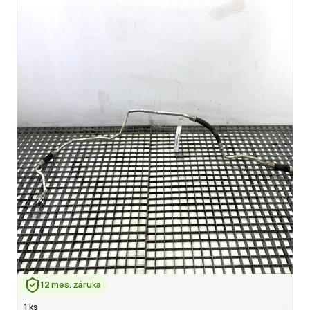
12 mes. záruka
1 ks