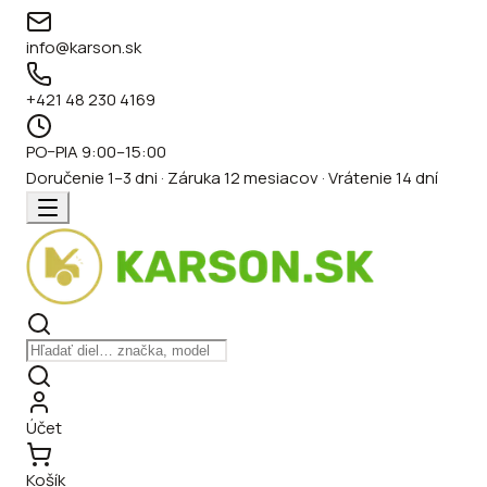
info@karson.sk
+421 48 230 4169
PO–PIA 9:00–15:00
Doručenie 1–3 dni · Záruka 12 mesiacov · Vrátenie 14 dní
Účet
Košík