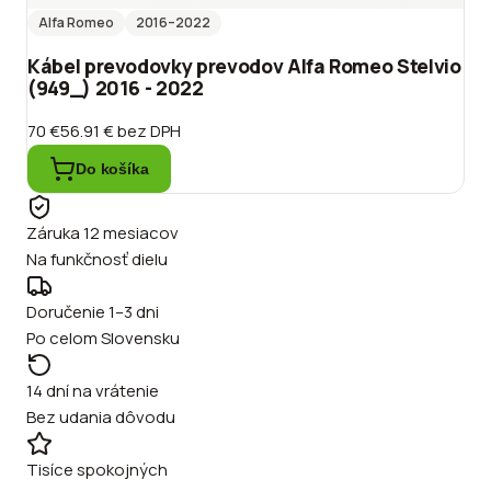
Alfa Romeo
2016
–2022
Kábel prevodovky prevodov Alfa Romeo Stelvio
(949_) 2016 - 2022
70 €
56.91 €
bez DPH
Do košíka
Záruka 12 mesiacov
Na funkčnosť dielu
Doručenie 1–3 dni
Po celom Slovensku
14 dní na vrátenie
Bez udania dôvodu
Tisíce spokojných