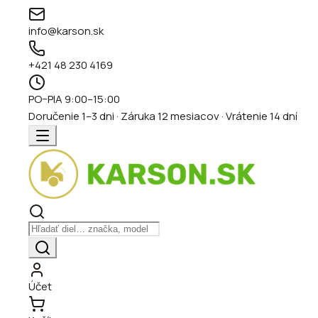
info@karson.sk
+421 48 230 4169
PO–PIA 9:00–15:00
Doručenie 1–3 dni · Záruka 12 mesiacov · Vrátenie 14 dní
Účet