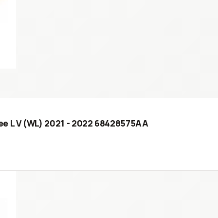
ee L V (WL) 2021 - 2022 68428575AA