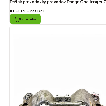
Držiak prevodovky prevodov Dodge Challenger
100 €
81.30 €
bez DPH
Do košíka