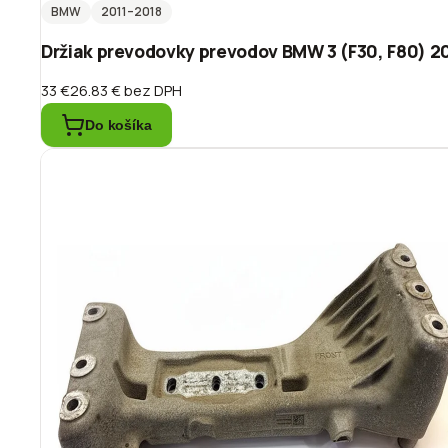
BMW
2011
–2018
Držiak prevodovky prevodov BMW 3 (F30, F80) 2
33 €
26.83 €
bez DPH
Do košíka