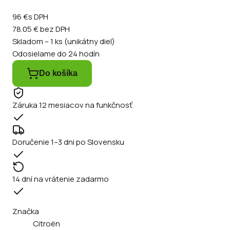
96 €
s DPH
78.05 €
bez DPH
Skladom – 1 ks (unikátny diel)
Odosielame do 24 hodín
Do košíka
Záruka 12 mesiacov na funkčnosť
Doručenie 1–3 dni po Slovensku
14 dní na vrátenie zadarmo
Značka
Citroën