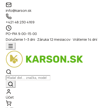
info@karson.sk
+421 48 230 4169
PO–PIA 9:00–15:00
Doručenie 1–3 dni · Záruka 12 mesiacov · Vrátenie 14 dní
Účet