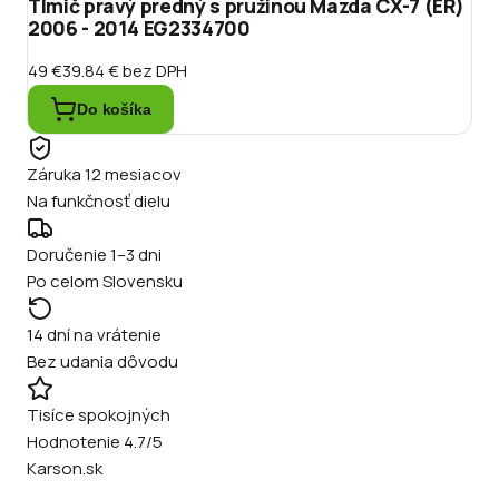
Tlmič pravý predný s pružinou Mazda CX-7 (ER)
2006 - 2014 EG2334700
49 €
39.84 €
bez DPH
Do košíka
Záruka 12 mesiacov
Na funkčnosť dielu
Doručenie 1–3 dni
Po celom Slovensku
14 dní na vrátenie
Bez udania dôvodu
Tisíce spokojných
Hodnotenie 4.7/5
Karson.sk