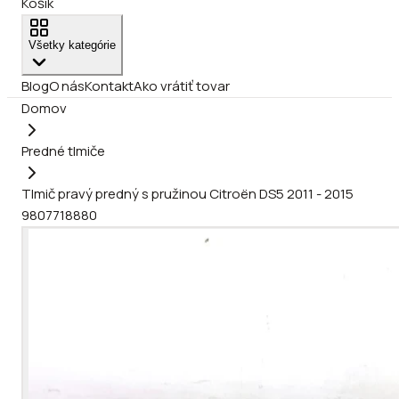
Košík
Všetky kategórie
Blog
O nás
Kontakt
Ako vrátiť tovar
Domov
Predné tlmiče
Tlmič pravý predný s pružinou Citroën DS5 2011 - 2015
9807718880