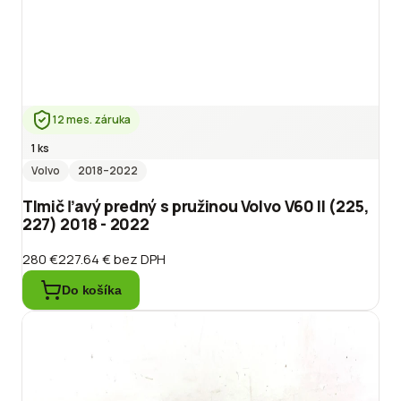
12 mes. záruka
1 ks
Volvo
2018
–2022
Tlmič ľavý predný s pružinou Volvo V60 II (225,
227) 2018 - 2022
280 €
227.64 €
bez DPH
Do košíka