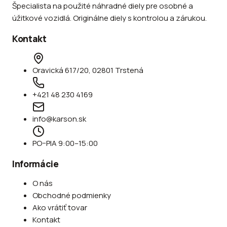
Špecialista na použité náhradné diely pre osobné a
úžitkové vozidlá. Originálne diely s kontrolou a zárukou.
Kontakt
Oravická 617/20, 02801 Trstená
+421 48 230 4169
info@karson.sk
PO–PIA 9:00–15:00
Informácie
O nás
Obchodné podmienky
Ako vrátiť tovar
Kontakt