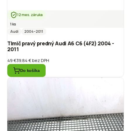
12 mes. záruka
1 ks
Audi
2004
–2011
Tlmič pravý predný Audi A6 C6 (4F2) 2004 -
2011
49 €
39.84 €
bez DPH
Do košíka