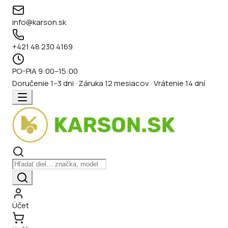
info@karson.sk
+421 48 230 4169
PO–PIA 9:00–15:00
Doručenie 1–3 dni · Záruka 12 mesiacov · Vrátenie 14 dní
Účet