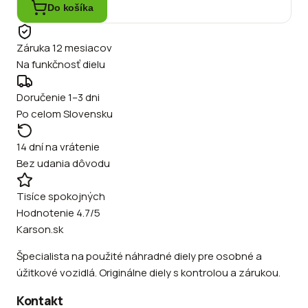
Do košíka
Záruka 12 mesiacov
Na funkčnosť dielu
Doručenie 1–3 dni
Po celom Slovensku
14 dní na vrátenie
Bez udania dôvodu
Tisíce spokojných
Hodnotenie 4.7/5
Karson.sk
Špecialista na použité náhradné diely pre osobné a
úžitkové vozidlá. Originálne diely s kontrolou a zárukou.
Kontakt