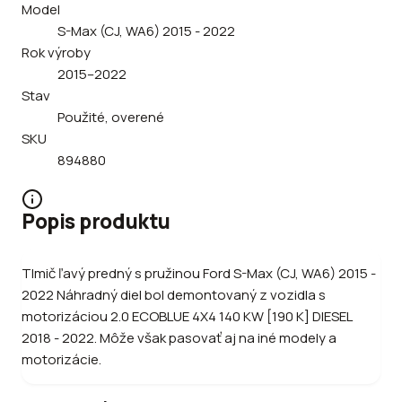
Model
S-Max (CJ, WA6) 2015 - 2022
Rok výroby
2015–2022
Stav
Použité, overené
SKU
894880
Popis produktu
Tlmič ľavý predný s pružinou Ford S-Max (CJ, WA6) 2015 -
2022 Náhradný diel bol demontovaný z vozidla s
motorizáciou 2.0 ECOBLUE 4X4 140 KW [190 K] DIESEL
2018 - 2022. Môže však pasovať aj na iné modely a
motorizácie.