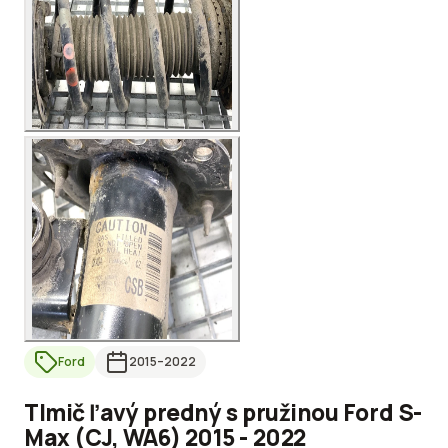
Ford
2015
–2022
Tlmič ľavý predný s pružinou Ford S-
Max (CJ, WA6) 2015 - 2022