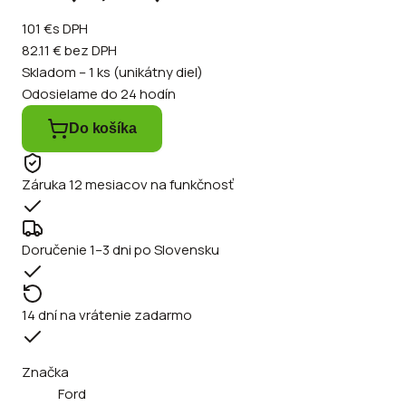
101 €
s DPH
82.11 €
bez DPH
Skladom – 1 ks (unikátny diel)
Odosielame do 24 hodín
Do košíka
Záruka 12 mesiacov na funkčnosť
Doručenie 1–3 dni po Slovensku
14 dní na vrátenie zadarmo
Značka
Ford