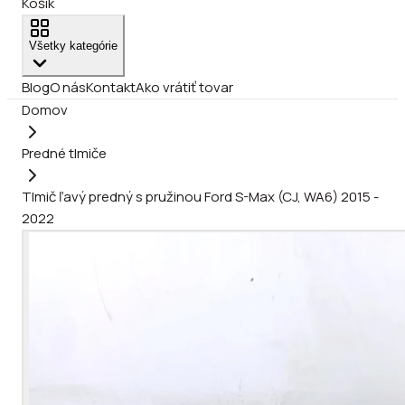
Košík
Všetky kategórie
Blog
O nás
Kontakt
Ako vrátiť tovar
Domov
Predné tlmiče
Tlmič ľavý predný s pružinou Ford S-Max (CJ, WA6) 2015 -
2022