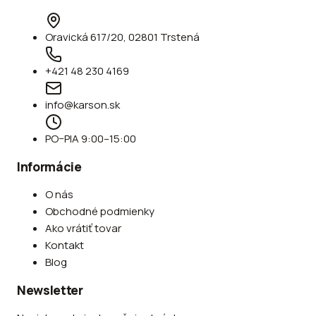
Oravická 617/20, 02801 Trstená
+421 48 230 4169
info@karson.sk
PO–PIA 9:00–15:00
Informácie
O nás
Obchodné podmienky
Ako vrátiť tovar
Kontakt
Blog
Newsletter