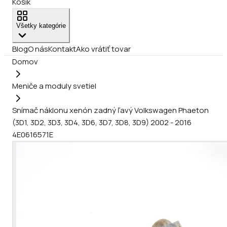
Košík
Všetky kategórie
Blog
O nás
Kontakt
Ako vrátiť tovar
Domov
Meniče a moduly svetiel
Snímač náklonu xenón zadný ľavý Volkswagen Phaeton
(3D1, 3D2, 3D3, 3D4, 3D6, 3D7, 3D8, 3D9) 2002 - 2016
4E0616571E