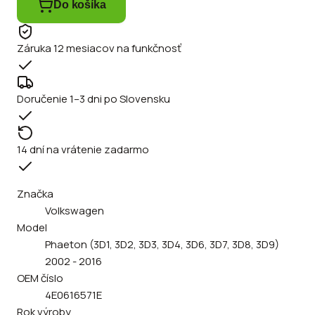
Do košíka
Záruka 12 mesiacov na funkčnosť
Doručenie 1–3 dni po Slovensku
14 dní na vrátenie zadarmo
Značka
Volkswagen
Model
Phaeton (3D1, 3D2, 3D3, 3D4, 3D6, 3D7, 3D8, 3D9)
2002 - 2016
OEM číslo
4E0616571E
Rok výroby