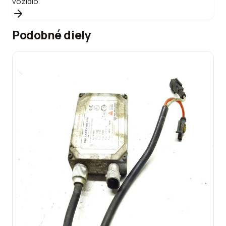
vozidlo.
Podobné diely