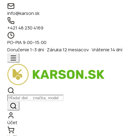
info@karson.sk
+421 48 230 4169
PO–PIA 9:00–15:00
Doručenie 1–3 dni · Záruka 12 mesiacov · Vrátenie 14 dní
Účet