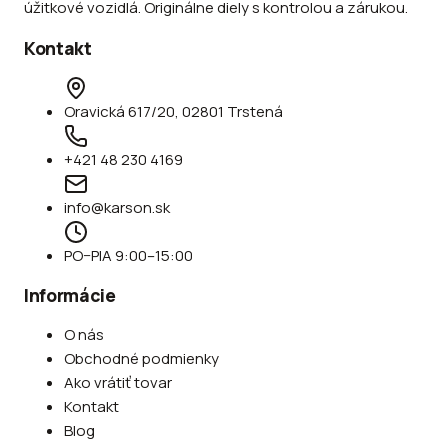
úžitkové vozidlá. Originálne diely s kontrolou a zárukou.
Kontakt
Oravická 617/20, 02801 Trstená
+421 48 230 4169
info@karson.sk
PO–PIA 9:00–15:00
Informácie
O nás
Obchodné podmienky
Ako vrátiť tovar
Kontakt
Blog