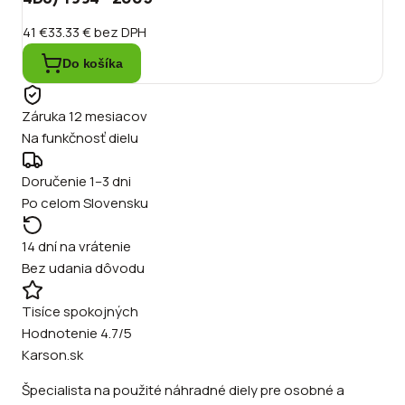
41 €
33.33 €
bez DPH
Do košíka
Záruka 12 mesiacov
Na funkčnosť dielu
Doručenie 1–3 dni
Po celom Slovensku
14 dní na vrátenie
Bez udania dôvodu
Tisíce spokojných
Hodnotenie 4.7/5
Karson.sk
Špecialista na použité náhradné diely pre osobné a