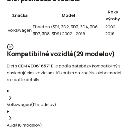
Roky
Značka
Model
výroby
Phaeton (3D1, 3D2, 3D3, 3D4, 3D6,
2002–
Volkswagen
3D7, 3D8, 3D9) 2002 - 2016
2016
Kompatibilné vozidlá
(
29
modelov
)
Diel s OEM
4E0616571E
je podľa databázy kompatibilný s
nasledujúcimi vozidlami. Kliknutím na značku alebo model
rozbalíte detaily.
Volkswagen
(
11
modelov
)
Audi
(
18
modelov
)