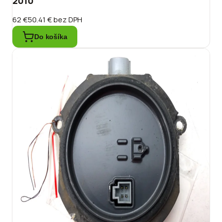
2010
62 €
50.41 €
bez DPH
Do košíka