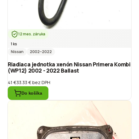
12 mes. záruka
1 ks
Nissan
2002
–2022
Riadiaca jednotka xenón Nissan Primera Kombi
(WP12) 2002 - 2022 Ballast
41 €
33.33 €
bez DPH
Do košíka