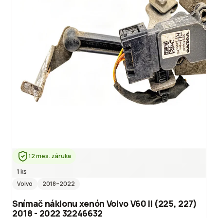
12 mes. záruka
1 ks
Volvo
2018
–2022
Snímač náklonu xenón Volvo V60 II (225, 227)
2018 - 2022 32246632