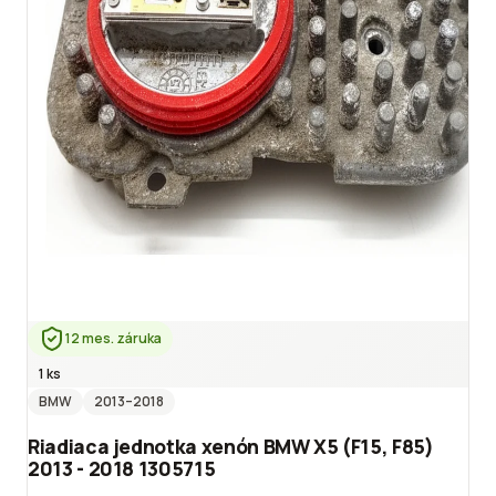
12 mes. záruka
1 ks
BMW
2013
–2018
Riadiaca jednotka xenón BMW X5 (F15, F85)
2013 - 2018 1305715