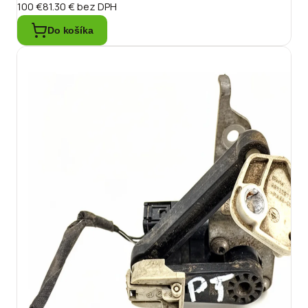
100 €
81.30 €
bez DPH
Do košíka