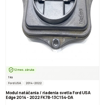
12 mes. záruka
1 ks
Ford USA
2014
–2022
Modul natáčania / riadenia svetla Ford USA
Edge 2014 - 2022 FK7B-13C154-DA