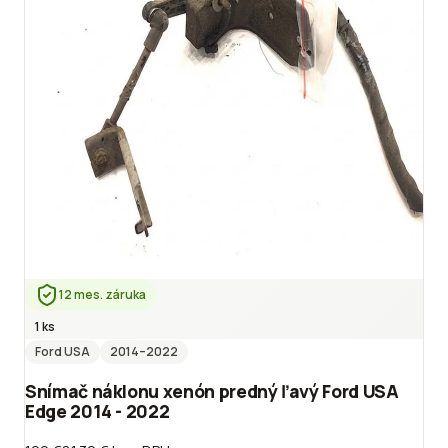
12 mes. záruka
1 ks
Ford USA
2014
–2022
Snímač náklonu xenón predný ľavý Ford USA
Edge 2014 - 2022