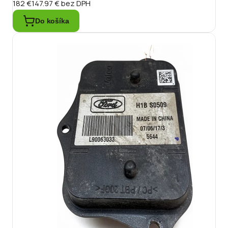
182 €
147.97 €
bez DPH
Do košíka