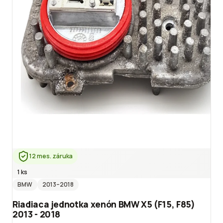
12 mes. záruka
1 ks
BMW
2013
–2018
Riadiaca jednotka xenón BMW X5 (F15, F85)
2013 - 2018