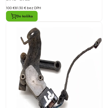
100 €
81.30 €
bez DPH
Do košíka