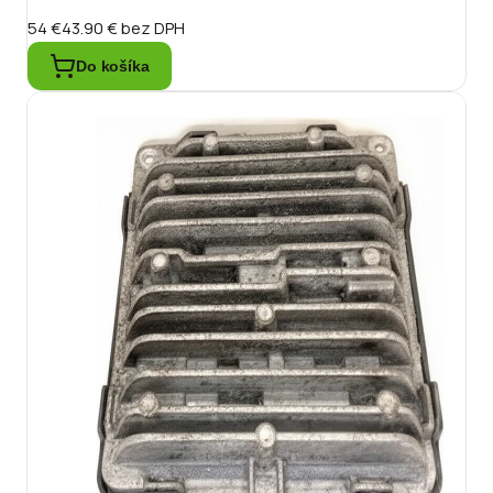
54 €
43.90 €
bez DPH
Do košíka