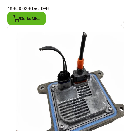
48 €
39.02 €
bez DPH
Do košíka