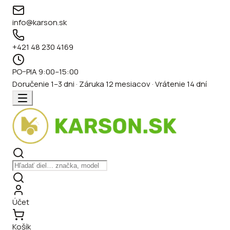
info@karson.sk
+421 48 230 4169
PO–PIA 9:00–15:00
Doručenie 1–3 dni · Záruka 12 mesiacov · Vrátenie 14 dní
Účet
Košík