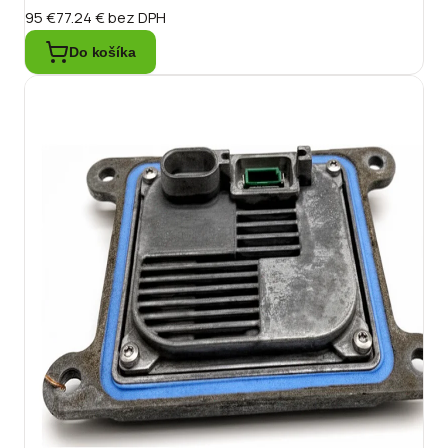
95 €
77.24 €
bez DPH
Do košíka