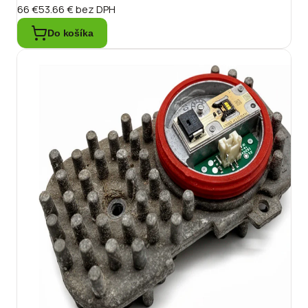
66 €
53.66 €
bez DPH
Do košíka