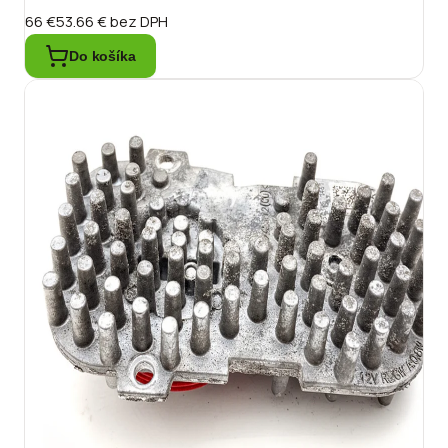
66 €
53.66 €
bez DPH
Do košíka