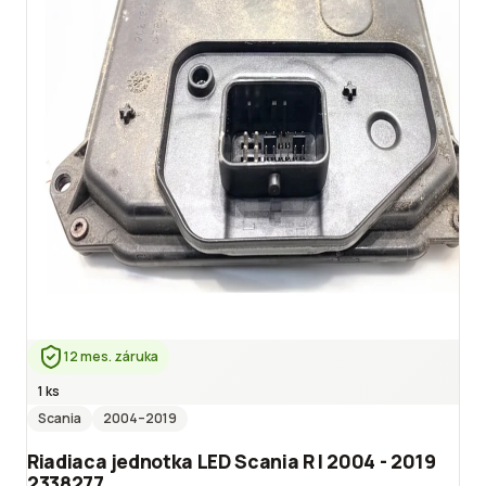
12 mes. záruka
1 ks
Scania
2004
–2019
Riadiaca jednotka LED Scania R I 2004 - 2019
2338277