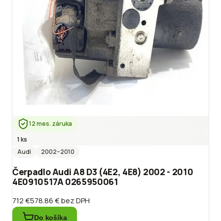
12 mes. záruka
1 ks
Audi
2002
–2010
Čerpadlo Audi A8 D3 (4E2, 4E8) 2002 - 2010
4E0910517A 0265950061
712 €
578.86 €
bez DPH
Do košíka