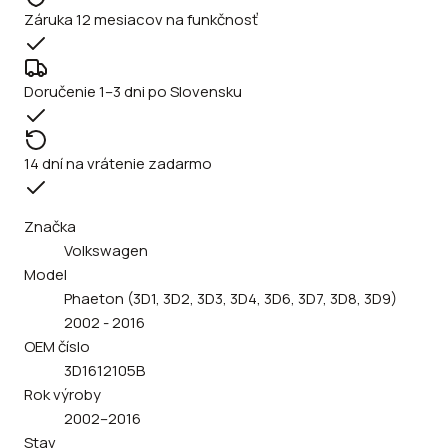
Záruka 12 mesiacov na funkčnosť
Doručenie 1–3 dni po Slovensku
14 dní na vrátenie zadarmo
Značka
Volkswagen
Model
Phaeton (3D1, 3D2, 3D3, 3D4, 3D6, 3D7, 3D8, 3D9)
2002 - 2016
OEM číslo
3D1612105B
Rok výroby
2002–2016
Stav