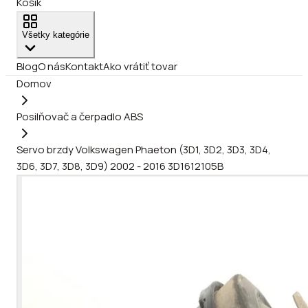
Košík
Všetky kategórie
Blog
O nás
Kontakt
Ako vrátiť tovar
Domov
Posilňovač a čerpadlo ABS
Servo brzdy Volkswagen Phaeton (3D1, 3D2, 3D3, 3D4,
3D6, 3D7, 3D8, 3D9) 2002 - 2016 3D1612105B