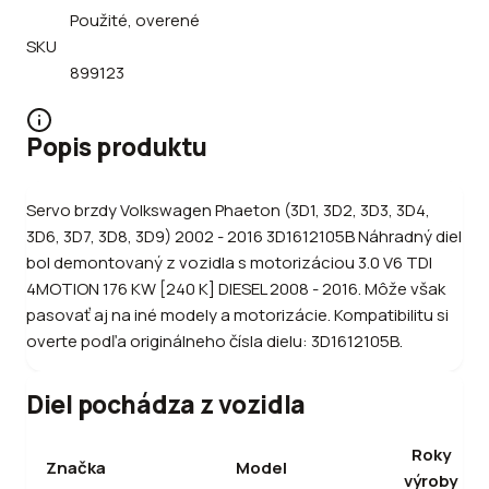
Použité, overené
SKU
899123
Popis produktu
Servo brzdy Volkswagen Phaeton (3D1, 3D2, 3D3, 3D4,
3D6, 3D7, 3D8, 3D9) 2002 - 2016 3D1612105B Náhradný diel
bol demontovaný z vozidla s motorizáciou 3.0 V6 TDI
4MOTION 176 KW [240 K] DIESEL 2008 - 2016. Môže však
pasovať aj na iné modely a motorizácie. Kompatibilitu si
overte podľa originálneho čísla dielu: 3D1612105B.
Diel pochádza z vozidla
Roky
Značka
Model
výroby