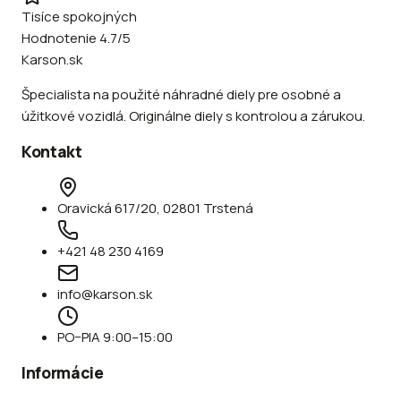
Tisíce spokojných
Hodnotenie 4.7/5
Karson.sk
Špecialista na použité náhradné diely pre osobné a
úžitkové vozidlá. Originálne diely s kontrolou a zárukou.
Kontakt
Oravická 617/20, 02801 Trstená
+421 48 230 4169
info@karson.sk
PO–PIA 9:00–15:00
Informácie