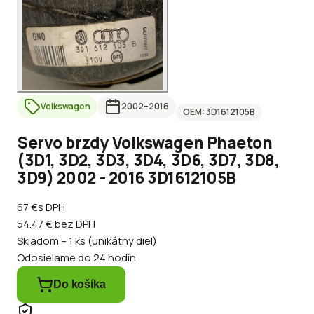
Volkswagen
2002
–2016
OEM:
3D1612105B
Servo brzdy Volkswagen Phaeton
(3D1, 3D2, 3D3, 3D4, 3D6, 3D7, 3D8,
3D9) 2002 - 2016 3D1612105B
67 €
s DPH
54.47 €
bez DPH
Skladom – 1 ks (unikátny diel)
Odosielame do 24 hodín
Do košíka