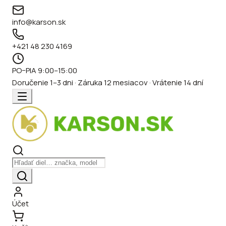
info@karson.sk
+421 48 230 4169
PO–PIA 9:00–15:00
Doručenie 1–3 dni · Záruka 12 mesiacov · Vrátenie 14 dní
Účet