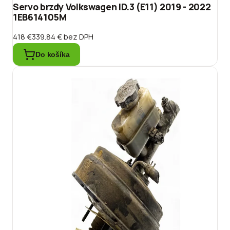
Servo brzdy Volkswagen ID.3 (E11) 2019 - 2022
1EB614105M
418 €
339.84 €
bez DPH
Do košíka