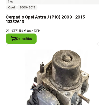
1 ks
Opel
2009
–2015
Čerpadlo Opel Astra J (P10) 2009 - 2015
13332613
211 €
171.54 €
bez DPH
Do košíka