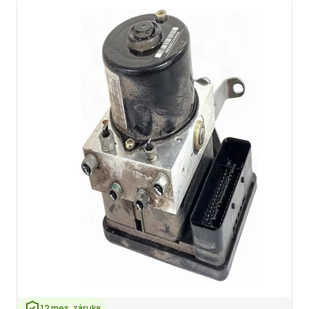
12 mes. záruka