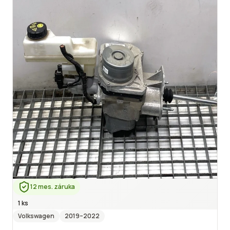
12 mes. záruka
1 ks
Volkswagen
2019
–2022