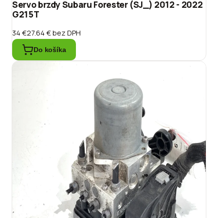
Servo brzdy Subaru Forester (SJ_) 2012 - 2022
G215T
34 €
27.64 €
bez DPH
Do košíka