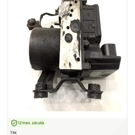
12 mes. záruka
1 ks