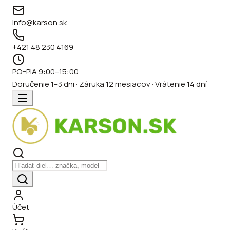
info@karson.sk
+421 48 230 4169
PO–PIA 9:00–15:00
Doručenie 1–3 dni · Záruka 12 mesiacov · Vrátenie 14 dní
Účet