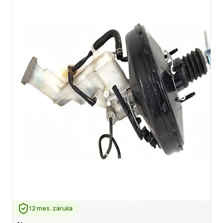
12 mes. záruka