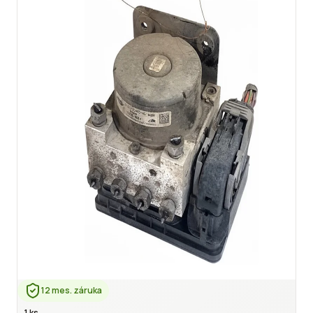
12 mes. záruka
1 ks