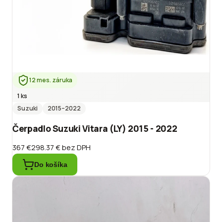
12 mes. záruka
1 ks
Suzuki
2015
–2022
Čerpadlo Suzuki Vitara (LY) 2015 - 2022
367 €
298.37 €
bez DPH
Do košíka