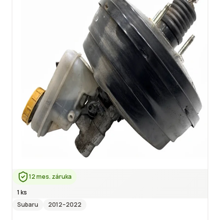
12 mes. záruka
1 ks
Subaru
2012
–2022