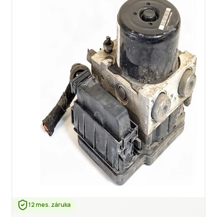
12 mes. záruka