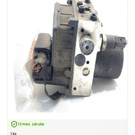
12 mes. záruka
1 ks