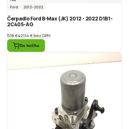
Ford
2012
–2022
Čerpadlo Ford B-Max (JK) 2012 - 2022 D1B1-
2C405-AG
518 €
421.14 €
bez DPH
Do košíka