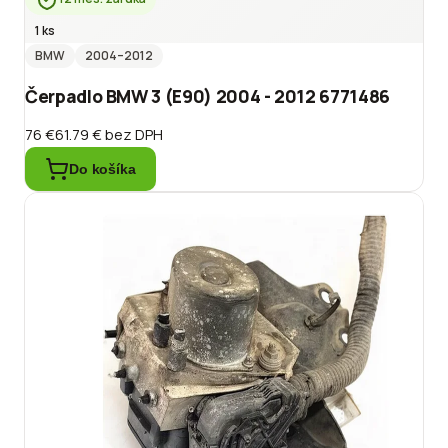
1 ks
BMW
2004
–2012
Čerpadlo BMW 3 (E90) 2004 - 2012 6771486
76 €
61.79 €
bez DPH
Do košíka