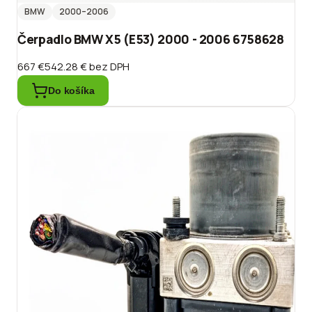
BMW
2000
–2006
Čerpadlo BMW X5 (E53) 2000 - 2006 6758628
667 €
542.28 €
bez DPH
Do košíka