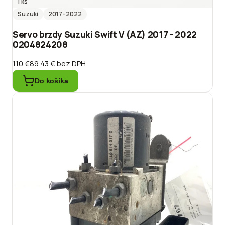
1 ks
Suzuki
2017
–2022
Servo brzdy Suzuki Swift V (AZ) 2017 - 2022
0204824208
110 €
89.43 €
bez DPH
Do košíka