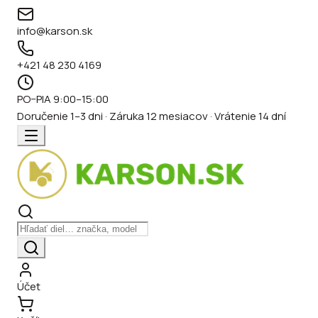
info@karson.sk
+421 48 230 4169
PO–PIA 9:00–15:00
Doručenie 1–3 dni · Záruka 12 mesiacov · Vrátenie 14 dní
Účet