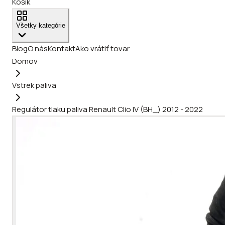
Košík
Všetky kategórie
Blog
O nás
Kontakt
Ako vrátiť tovar
Domov
Vstrek paliva
Regulátor tlaku paliva Renault Clio IV (BH_) 2012 - 2022