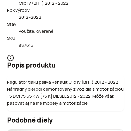
Clio IV (BH_) 2012 - 2022
Rok výroby
2012–2022
Stav
Použité, overené
SKU
887615
Popis produktu
Regulátor tlaku paliva Renault Clio IV (BH_) 2012 - 2022
Náhradný diel bol demontovaný z vozidla s motorizáciou
1.5 DCI 75 55 KW [75 K] DIESEL 2012 - 2022. Môže však
pasovať aj na iné modely a motorizácie.
Podobné diely