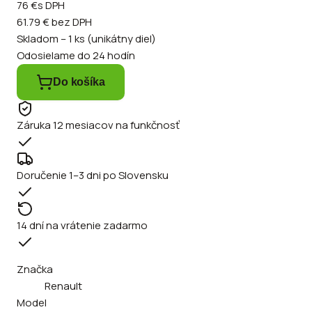
76 €
s DPH
61.79 €
bez DPH
Skladom – 1 ks (unikátny diel)
Odosielame do 24 hodín
Do košíka
Záruka 12 mesiacov na funkčnosť
Doručenie 1–3 dni po Slovensku
14 dní na vrátenie zadarmo
Značka
Renault
Model