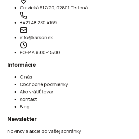
Oravická 617/20, 02801 Trstená
+421 48 230 4169
info@karson.sk
PO–PIA 9:00–15:00
Informácie
O nás
Obchodné podmienky
Ako vrátiť tovar
Kontakt
Blog
Newsletter
Novinky a akcie do vašej schránky.