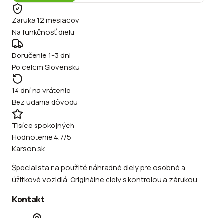
Záruka 12 mesiacov
Na funkčnosť dielu
Doručenie 1–3 dni
Po celom Slovensku
14 dní na vrátenie
Bez udania dôvodu
Tisíce spokojných
Hodnotenie 4.7/5
Karson.sk
Špecialista na použité náhradné diely pre osobné a
úžitkové vozidlá. Originálne diely s kontrolou a zárukou.
Kontakt