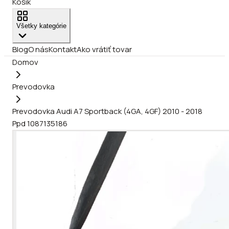
Košík
Všetky kategórie
Blog
O nás
Kontakt
Ako vrátiť tovar
Domov
Prevodovka
Prevodovka Audi A7 Sportback (4GA, 4GF) 2010 - 2018
Ppd 1087135186