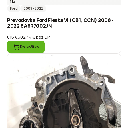
1 ks
Ford
2008
–2022
Prevodovka Ford Fiesta VI (CB1, CCN) 2008 -
2022 8A6R7002JN
618 €
502.44 €
bez DPH
Do košíka