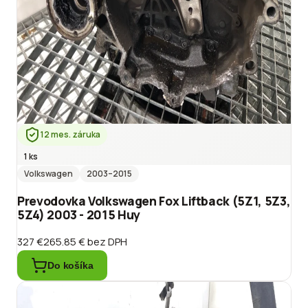
12 mes. záruka
1 ks
Volkswagen
2003
–2015
Prevodovka Volkswagen Fox Liftback (5Z1, 5Z3,
5Z4) 2003 - 2015 Huy
327 €
265.85 €
bez DPH
Do košíka