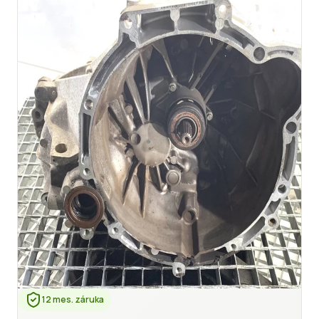
12 mes. záruka