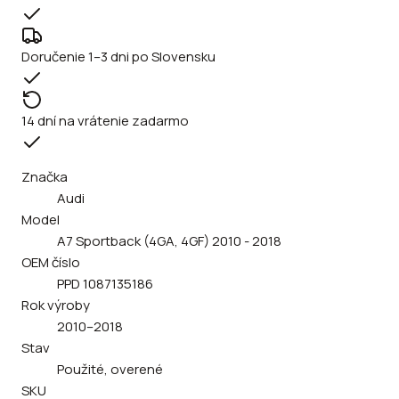
Doručenie 1–3 dni po Slovensku
14 dní na vrátenie zadarmo
Značka
Audi
Model
A7 Sportback (4GA, 4GF) 2010 - 2018
OEM číslo
PPD 1087135186
Rok výroby
2010–2018
Stav
Použité, overené
SKU