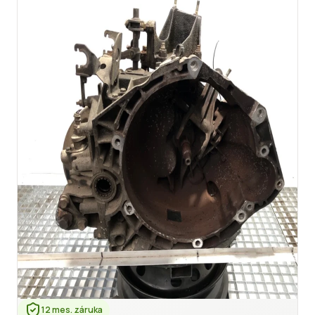
12 mes. záruka