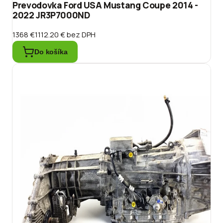
Prevodovka Ford USA Mustang Coupe 2014 -
2022 JR3P7000ND
1368 €
1112.20 €
bez DPH
Do košíka