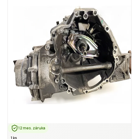
12 mes. záruka
1 ks