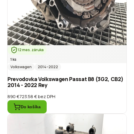
12 mes. záruka
1 ks
Volkswagen
2014
–2022
Prevodovka Volkswagen Passat B8 (3G2, CB2)
2014 - 2022 Rey
890 €
723.58 €
bez DPH
Do košíka