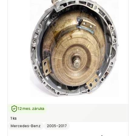
12 mes. záruka
1 ks
Mercedes-Benz
2005
–2017