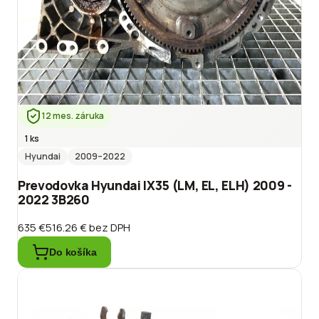
12 mes. záruka
1 ks
Hyundai
2009
–2022
Prevodovka Hyundai IX35 (LM, EL, ELH) 2009 -
2022 3B260
635 €
516.26 €
bez DPH
Do košíka