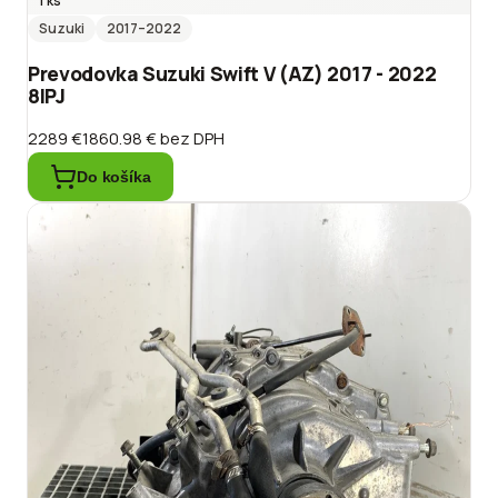
1 ks
Suzuki
2017
–2022
Prevodovka Suzuki Swift V (AZ) 2017 - 2022
8IPJ
2289 €
1860.98 €
bez DPH
Do košíka