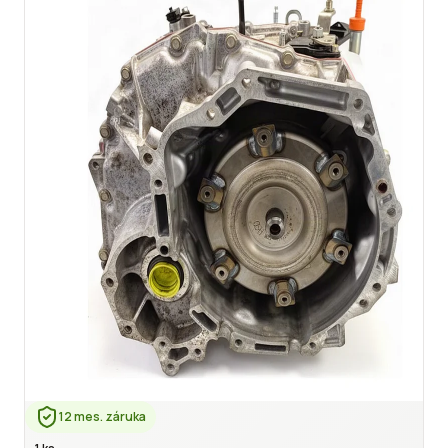
12 mes. záruka