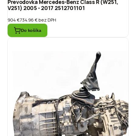
Prevodovka Mercedes-Benz Class R (W251,
V251) 2005 - 2017 2512701101
904 €
734.96 €
bez DPH
Do košíka