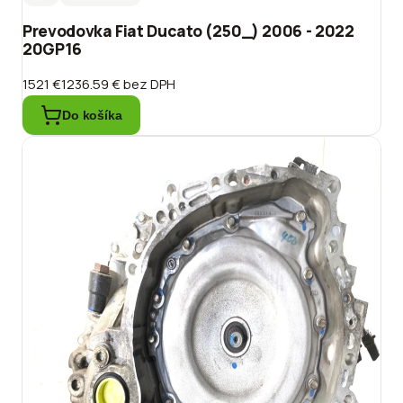
Prevodovka Fiat Ducato (250_) 2006 - 2022
20GP16
1521 €
1236.59 €
bez DPH
Do košíka