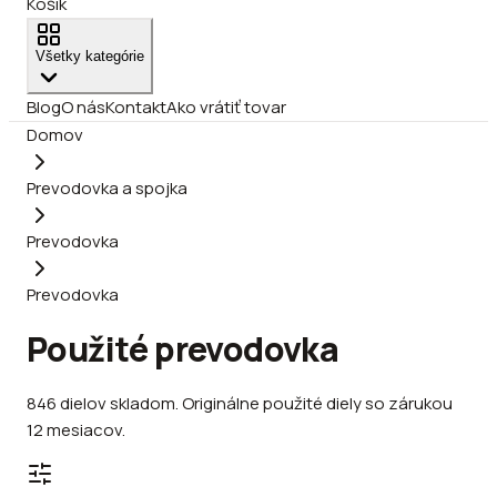
Košík
Všetky kategórie
Blog
O nás
Kontakt
Ako vrátiť tovar
Domov
Prevodovka a spojka
Prevodovka
Prevodovka
Použité prevodovka
846
dielov
skladom
.
Originálne použité diely so zárukou
12 mesiacov.