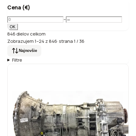
Cena (€)
–
OK
846
dielov
celkom
Zobrazujem
1
–
24
z
846
·
strana
1
/
36
Najnovšie
Filtre