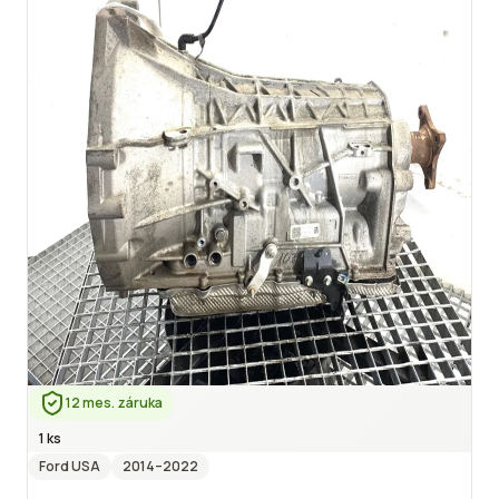
12 mes. záruka
1 ks
Ford USA
2014
–2022