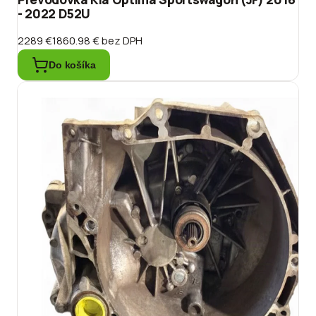
- 2022 D52U
2289 €
1860.98 €
bez DPH
Do košíka