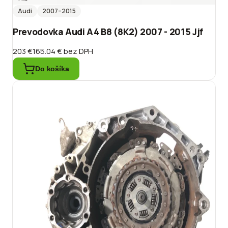
Audi
2007
–2015
Prevodovka Audi A4 B8 (8K2) 2007 - 2015 Jjf
203 €
165.04 €
bez DPH
Do košíka