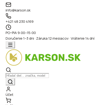
info@karson.sk
+421 48 230 4169
PO–PIA 9:00–15:00
Doručenie 1–3 dni · Záruka 12 mesiacov · Vrátenie 14 dní
Účet