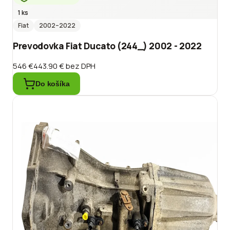
1 ks
Fiat
2002
–2022
Prevodovka Fiat Ducato (244_) 2002 - 2022
546 €
443.90 €
bez DPH
Do košíka