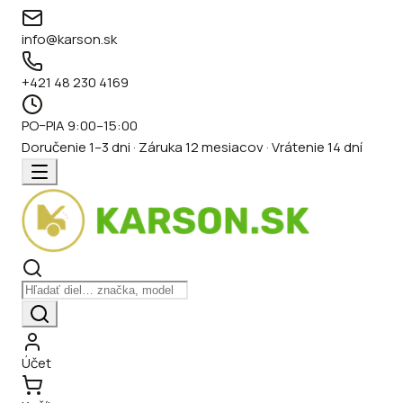
info@karson.sk
+421 48 230 4169
PO–PIA 9:00–15:00
Doručenie 1–3 dni · Záruka 12 mesiacov · Vrátenie 14 dní
Účet