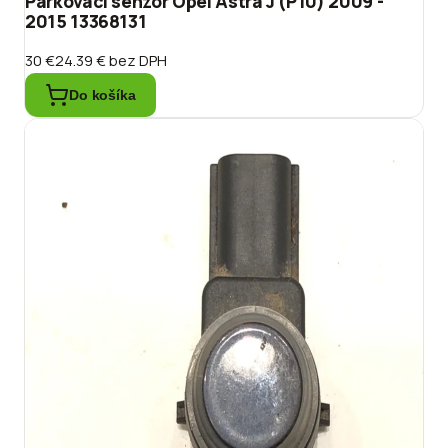
Parkovací senzor Opel Astra J (P10) 2009 -
2015 13368131
30 €
24.39 €
bez DPH
Do košíka