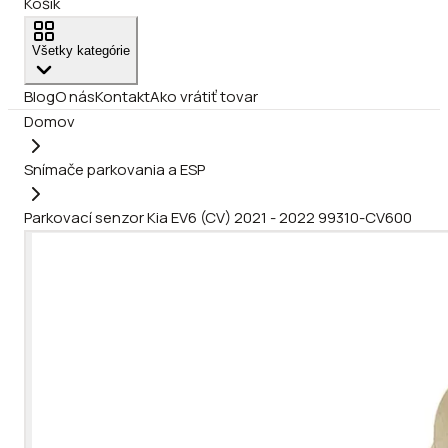
Košík
Všetky kategórie
Blog
O nás
Kontakt
Ako vrátiť tovar
Domov
Snímače parkovania a ESP
Parkovací senzor Kia EV6 (CV) 2021 - 2022 99310-CV600