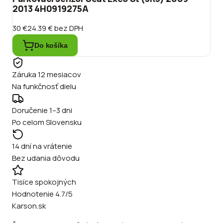
2013 4H0919275A
30 €
24.39 €
bez DPH
Do košíka
Záruka 12 mesiacov
Na funkčnosť dielu
Doručenie 1–3 dni
Po celom Slovensku
14 dní na vrátenie
Bez udania dôvodu
Tisíce spokojných
Hodnotenie 4.7/5
Karson.sk