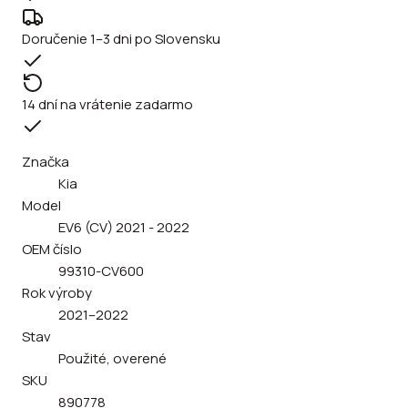
Doručenie 1–3 dni po Slovensku
14 dní na vrátenie zadarmo
Značka
Kia
Model
EV6 (CV) 2021 - 2022
OEM číslo
99310-CV600
Rok výroby
2021–2022
Stav
Použité, overené
SKU
890778