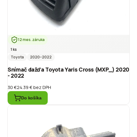
12 mes. záruka
1 ks
Toyota
2020
–2022
Snímač dažďa Toyota Yaris Cross (MXP_) 2020
- 2022
30 €
24.39 €
bez DPH
Do košíka