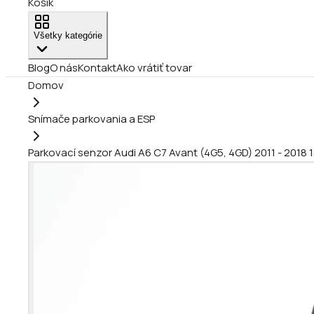
Košík
Všetky kategórie
Blog
O nás
Kontakt
Ako vrátiť tovar
Domov
Snímače parkovania a ESP
Parkovací senzor Audi A6 C7 Avant (4G5, 4GD) 2011 - 2018