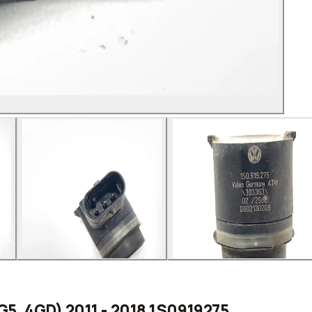
G5, 4GD) 2011 - 2018 1S0919275