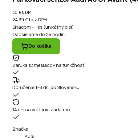
30 €
s DPH
24.39 €
bez DPH
Skladom – 1 ks (unikátny diel)
Odosielame do 24 hodín
Do košíka
Záruka 12 mesiacov na funkčnosť
Doručenie 1–3 dni po Slovensku
14 dní na vrátenie zadarmo
Značka
Audi