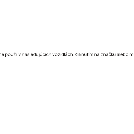
e použil v nasledujúcich vozidlách. Kliknutím na značku alebo mo