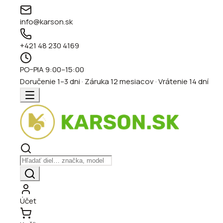
info@karson.sk
+421 48 230 4169
PO–PIA 9:00–15:00
Doručenie 1–3 dni · Záruka 12 mesiacov · Vrátenie 14 dní
Účet