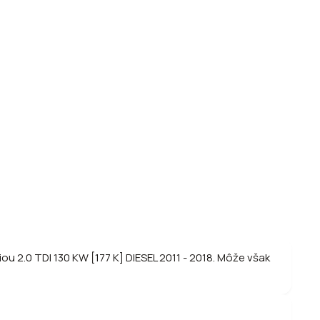
u 2.0 TDI 130 KW [177 K] DIESEL 2011 - 2018. Môže však