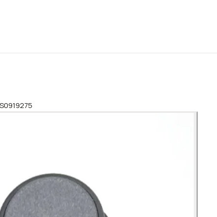
 1S0919275