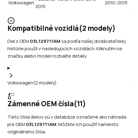
Volkswagen
2010–2015
2015
Kompatibilné vozidlá
(
2
modely
)
Diel s OEM
03L129711AM
sa podľa našej dodávateľskej
histórie použil v nasledujúcich vozidlách. Kliknutím na
značku alebo model rozbalíte detaily.
Volkswagen
(
2
modely
)
Zámenné OEM čísla
(
11
)
Tieto čísla dielov sú v databáze označené ako náhrada
pre OEM
03L129711AM
.
Môžete ich použiť namiesto
originálneho čísla.