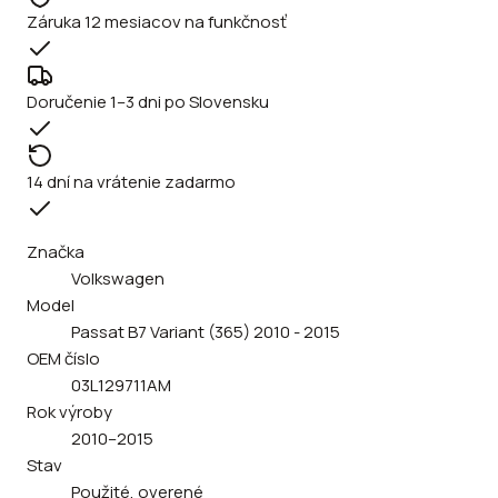
Záruka 12 mesiacov na funkčnosť
Doručenie 1–3 dni po Slovensku
14 dní na vrátenie zadarmo
Značka
Volkswagen
Model
Passat B7 Variant (365) 2010 - 2015
OEM číslo
03L129711AM
Rok výroby
2010–2015
Stav
Použité, overené