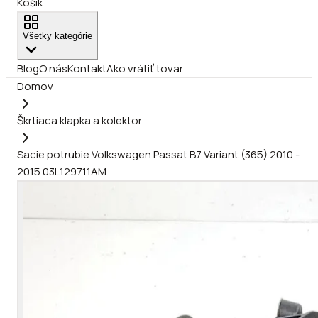
Košík
Všetky kategórie
Blog
O nás
Kontakt
Ako vrátiť tovar
Domov
Škrtiaca klapka a kolektor
Sacie potrubie Volkswagen Passat B7 Variant (365) 2010 -
2015 03L129711AM