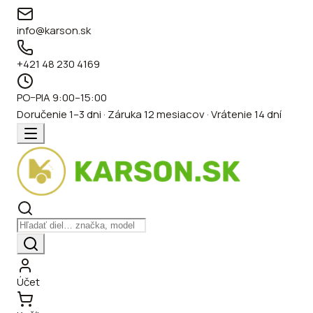
info@karson.sk
+421 48 230 4169
PO–PIA 9:00–15:00
Doručenie 1–3 dni · Záruka 12 mesiacov · Vrátenie 14 dní
Účet