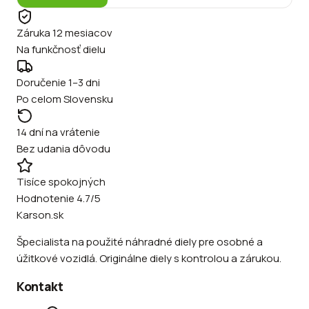
Záruka 12 mesiacov
Na funkčnosť dielu
Doručenie 1–3 dni
Po celom Slovensku
14 dní na vrátenie
Bez udania dôvodu
Tisíce spokojných
Hodnotenie 4.7/5
Karson.sk
Špecialista na použité náhradné diely pre osobné a
úžitkové vozidlá. Originálne diely s kontrolou a zárukou.
Kontakt