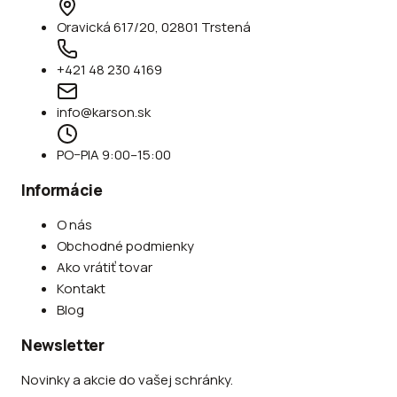
Oravická 617/20, 02801 Trstená
+421 48 230 4169
info@karson.sk
PO–PIA 9:00–15:00
Informácie
O nás
Obchodné podmienky
Ako vrátiť tovar
Kontakt
Blog
Newsletter
Novinky a akcie do vašej schránky.