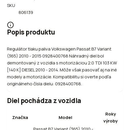
SKU
806139
Popis produktu
Regulátor tlaku paliva Volkswagen Passat B7 Variant
(365) 2010 - 2015 0928400768 Náhradný diel bol
demontovaný z vozidla s motorizáciou 2.0 TDI 103 KW
[140 K] DIESEL 2010 - 2014. Môže však pasovať aj na iné
modely a motorizácie. Kompatibilitu si overte podľa
originálneho čísla dielu: 0928400768.
Diel pochádza z vozidla
Roky
Značka
Model
výroby
Passat B7 Variant (365) 2010 -