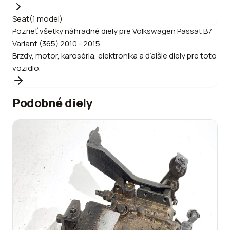
Seat
(
1
model
)
Pozrieť všetky náhradné diely pre
Volkswagen
Passat B7
Variant (365) 2010 - 2015
Brzdy, motor, karoséria, elektronika a ďalšie diely pre toto
vozidlo.
Podobné diely