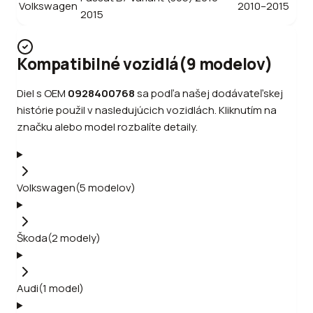
Volkswagen
2010–2015
2015
Kompatibilné vozidlá
(
9
modelov
)
Diel s OEM
0928400768
sa podľa našej dodávateľskej
histórie použil v nasledujúcich vozidlách. Kliknutím na
značku alebo model rozbalíte detaily.
Volkswagen
(
5
modelov
)
Škoda
(
2
modely
)
Audi
(
1
model
)