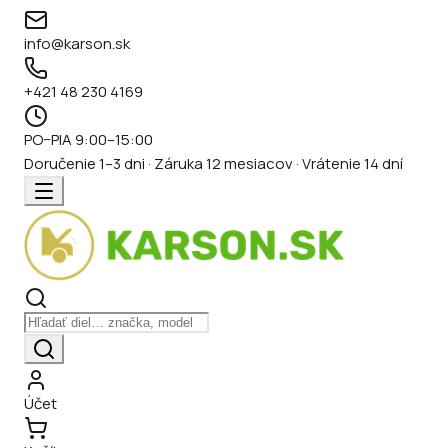
info@karson.sk
+421 48 230 4169
PO–PIA 9:00–15:00
Doručenie 1–3 dni · Záruka 12 mesiacov · Vrátenie 14 dní
Účet