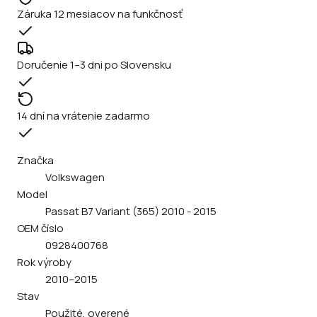
Záruka 12 mesiacov na funkčnosť
Doručenie 1–3 dni po Slovensku
14 dní na vrátenie zadarmo
Značka
Volkswagen
Model
Passat B7 Variant (365) 2010 - 2015
OEM číslo
0928400768
Rok výroby
2010–2015
Stav
Použité, overené