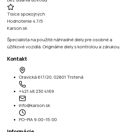
Tisíce spokojných
Hodnotenie 4.7/5
Karson.sk
Špecialista na použité náhradné diely pre osobné a
úžitkové vozidlá. Originálne diely s kontrolou a zárukou.
Kontakt
Oravická 617/20, 02801 Trstená
+421 48 230 4169
info@karson.sk
PO–PIA 9:00–15:00
Informácie