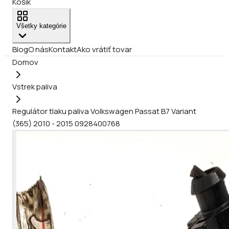
Košík
Všetky kategórie
Blog
O nás
Kontakt
Ako vrátiť tovar
Domov
Vstrek paliva
Regulátor tlaku paliva Volkswagen Passat B7 Variant
(365) 2010 - 2015 0928400768