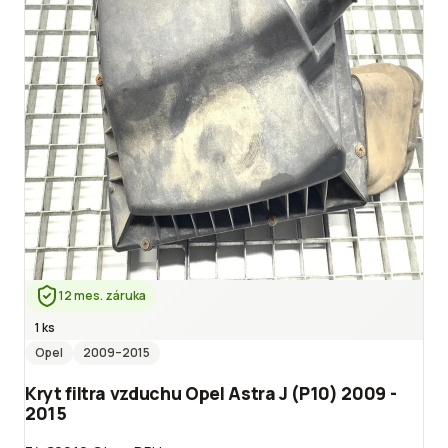
12 mes. záruka
1 ks
Opel
2009
–2015
Kryt filtra vzduchu Opel Astra J (P10) 2009 -
2015