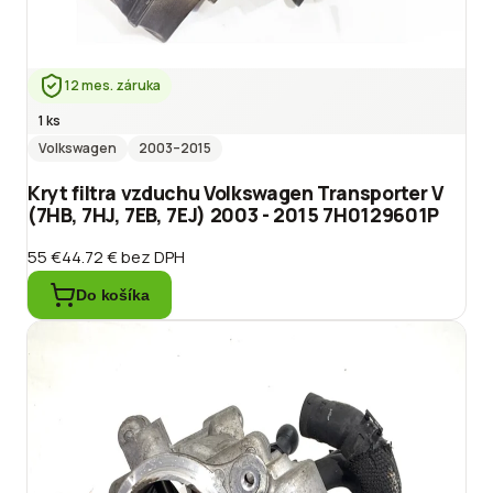
12 mes. záruka
1 ks
Volkswagen
2003
–2015
Kryt filtra vzduchu Volkswagen Transporter V
(7HB, 7HJ, 7EB, 7EJ) 2003 - 2015 7H0129601P
55 €
44.72 €
bez DPH
Do košíka