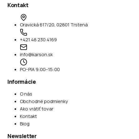
Kontakt
Oravická 617/20, 02801 Trstená
+421 48 230 4169
info@karson.sk
PO–PIA 9:00–15:00
Informácie
O nás
Obchodné podmienky
Ako vrátiť tovar
Kontakt
Blog
Newsletter