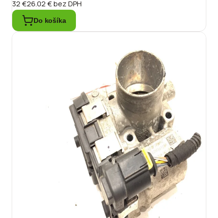
32 €
26.02 €
bez DPH
Do košíka