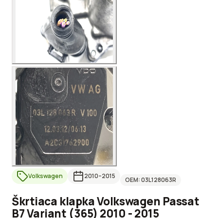
Volkswagen
2010
–2015
OEM:
03L128063R
Škrtiaca klapka Volkswagen Passat
B7 Variant (365) 2010 - 2015