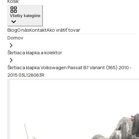
Košík
Všetky kategórie
Blog
O nás
Kontakt
Ako vrátiť tovar
Domov
Škrtiaca klapka a kolektor
Škrtiaca klapka Volkswagen Passat B7 Variant (365) 2010 -
2015 03L128063R