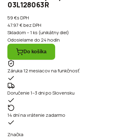
03L128063R
59 €
s DPH
47.97 €
bez DPH
Skladom – 1 ks (unikátny diel)
Odosielame do 24 hodín
Do košíka
Záruka 12 mesiacov na funkčnosť
Doručenie 1–3 dni po Slovensku
14 dní na vrátenie zadarmo
Značka