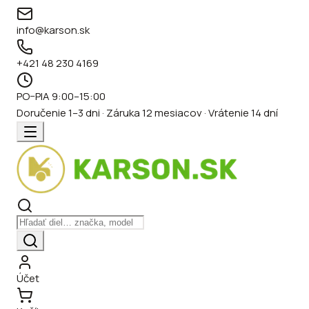
info@karson.sk
+421 48 230 4169
PO–PIA 9:00–15:00
Doručenie 1–3 dni · Záruka 12 mesiacov · Vrátenie 14 dní
Účet