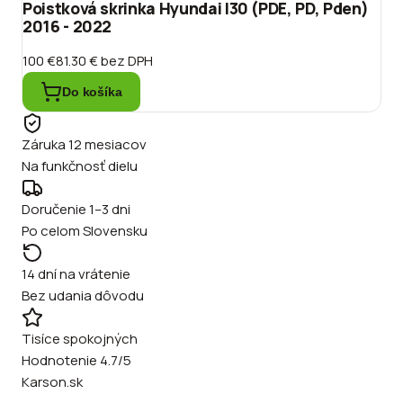
Poistková skrinka Hyundai I30 (PDE, PD, Pden)
2016 - 2022
100 €
81.30 €
bez DPH
Do košíka
Záruka 12 mesiacov
Na funkčnosť dielu
Doručenie 1–3 dni
Po celom Slovensku
14 dní na vrátenie
Bez udania dôvodu
Tisíce spokojných
Hodnotenie 4.7/5
Karson.sk