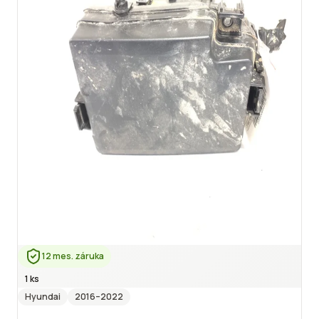
12 mes. záruka
1 ks
Hyundai
2016
–2022