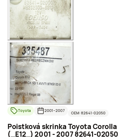
Toyota
2001
–2007
OEM:
82641-02050
Poistková skrinka Toyota Corolla
(_E12_) 2001 - 2007 82641-02050