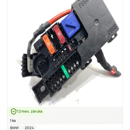
12 mes. záruka
1 ks
BMW
2024