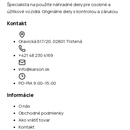
Špecialista na použité náhradné diely pre osobné a
úžitkové vozidlá. Originálne diely s kontrolou a zárukou.
Kontakt
Oravická 617/20, 02801 Trstená
+421 48 230 4169
info@karson.sk
PO–PIA 9:00–15:00
Informácie
O nás
Obchodné podmienky
Ako vrátiť tovar
Kontakt