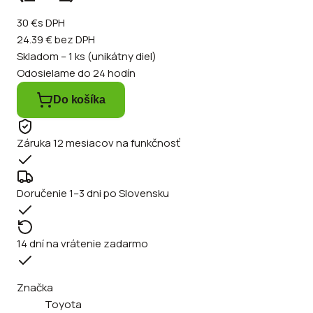
30 €
s DPH
24.39 €
bez DPH
Skladom – 1 ks (unikátny diel)
Odosielame do 24 hodín
Do košíka
Záruka 12 mesiacov na funkčnosť
Doručenie 1–3 dni po Slovensku
14 dní na vrátenie zadarmo
Značka
Toyota