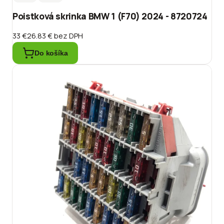
Poistková skrinka BMW 1 (F70) 2024 - 8720724
33 €
26.83 €
bez DPH
Do košíka