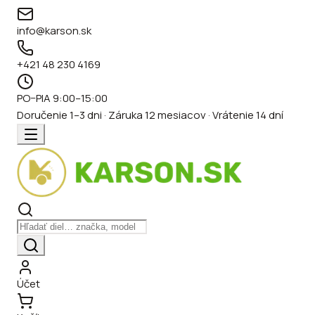
info@karson.sk
+421 48 230 4169
PO–PIA 9:00–15:00
Doručenie 1–3 dni · Záruka 12 mesiacov · Vrátenie 14 dní
Účet