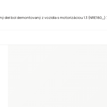
ný diel bol demontovaný z vozidla s motorizáciou 1.3 (NRE180_) 