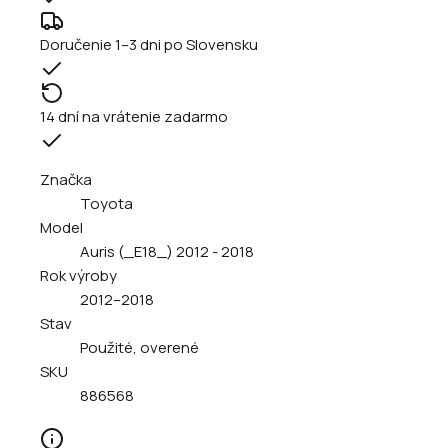
Doručenie 1–3 dni po Slovensku
14 dní na vrátenie zadarmo
Značka
Toyota
Model
Auris (_E18_) 2012 - 2018
Rok výroby
2012–2018
Stav
Použité, overené
SKU
886568