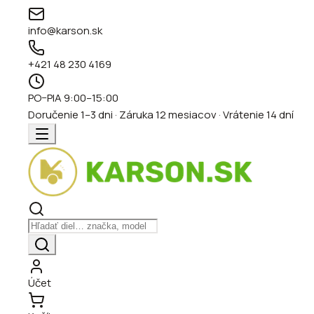
info@karson.sk
+421 48 230 4169
PO–PIA 9:00–15:00
Doručenie 1–3 dni · Záruka 12 mesiacov · Vrátenie 14 dní
Účet