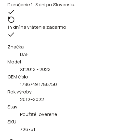
Doručenie 1–3 dni po Slovensku
14 dní na vrátenie zadarmo
Značka
DAF
Model
Xf 2012 - 2022
OEM číslo
1786749 1786750
Rok výroby
2012–2022
Stav
Použité, overené
SKU
726751