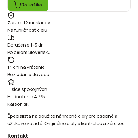
Do košíka
Záruka 12 mesiacov
Na funkčnosť dielu
Doručenie 1–3 dni
Po celom Slovensku
14 dní na vrátenie
Bez udania dôvodu
Tisíce spokojných
Hodnotenie 4.7/5
Karson.sk
Špecialista na použité náhradné diely pre osobné a
úžitkové vozidlá. Originálne diely s kontrolou a zárukou.
Kontakt