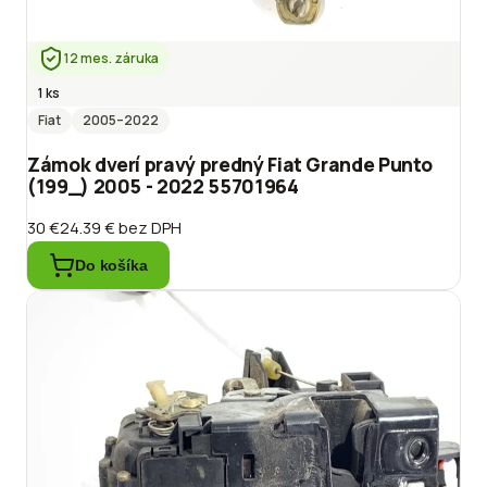
12 mes. záruka
1 ks
Fiat
2005
–2022
Zámok dverí pravý predný Fiat Grande Punto
(199_) 2005 - 2022 55701964
30 €
24.39 €
bez DPH
Do košíka