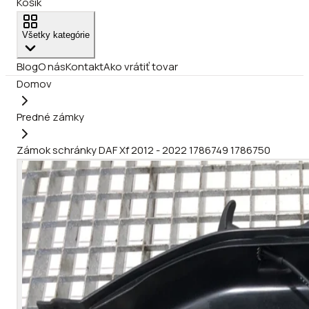
Košík
Všetky kategórie
Blog
O nás
Kontakt
Ako vrátiť tovar
Domov
Predné zámky
Zámok schránky DAF Xf 2012 - 2022 1786749 1786750