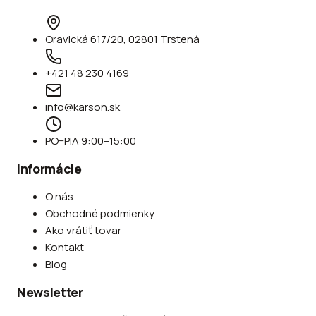
Oravická 617/20, 02801 Trstená
+421 48 230 4169
info@karson.sk
PO–PIA 9:00–15:00
Informácie
O nás
Obchodné podmienky
Ako vrátiť tovar
Kontakt
Blog
Newsletter