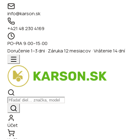
info@karson.sk
+421 48 230 4169
PO–PIA 9:00–15:00
Doručenie 1–3 dni · Záruka 12 mesiacov · Vrátenie 14 dní
Účet