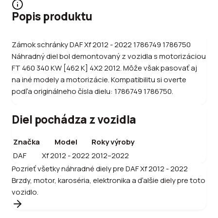
Popis produktu
Zámok schránky DAF Xf 2012 - 2022 1786749 1786750
Náhradný diel bol demontovaný z vozidla s motorizáciou
FT 460 340 KW [462 K] 4X2 2012. Môže však pasovať aj
na iné modely a motorizácie. Kompatibilitu si overte
podľa originálneho čísla dielu: 1786749 1786750.
Diel pochádza z vozidla
Značka
Model
Roky výroby
DAF
Xf 2012 - 2022
2012–2022
Pozrieť všetky náhradné diely pre
DAF
Xf 2012 - 2022
Brzdy, motor, karoséria, elektronika a ďalšie diely pre toto
vozidlo.