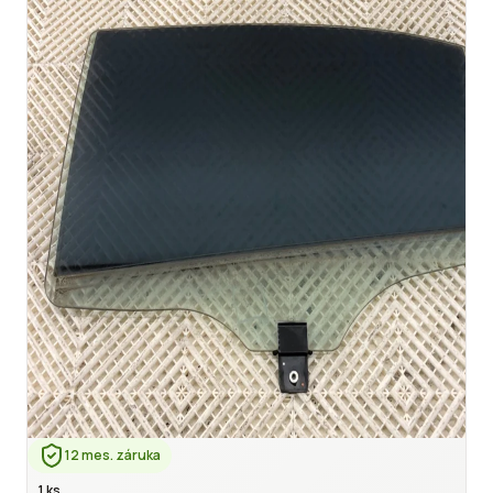
12 mes. záruka
1 ks