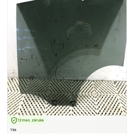
12 mes. záruka
1 ks