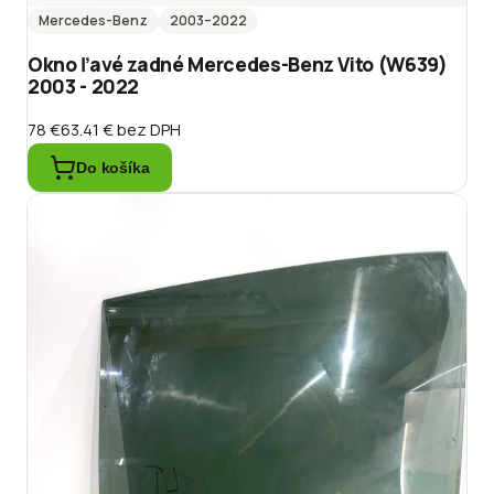
Mercedes-Benz
2003
–2022
Okno ľavé zadné Mercedes-Benz Vito (W639)
2003 - 2022
78 €
63.41 €
bez DPH
Do košíka