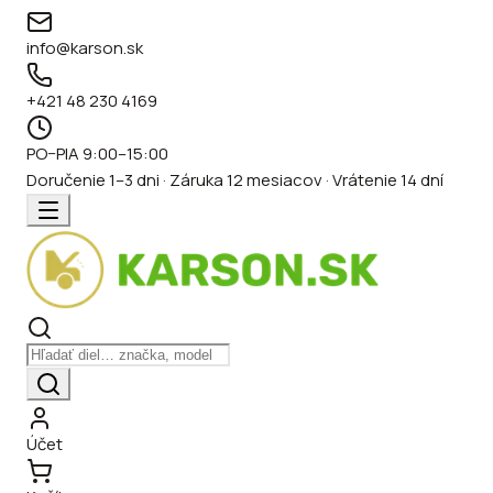
info@karson.sk
+421 48 230 4169
PO–PIA 9:00–15:00
Doručenie 1–3 dni · Záruka 12 mesiacov · Vrátenie 14 dní
Účet