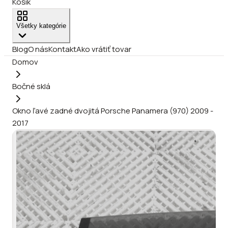
Košík
Všetky kategórie
Blog
O nás
Kontakt
Ako vrátiť tovar
Domov
Bočné sklá
Okno ľavé zadné dvojitá Porsche Panamera (970) 2009 -
2017