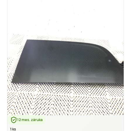
12 mes. záruka
1 ks