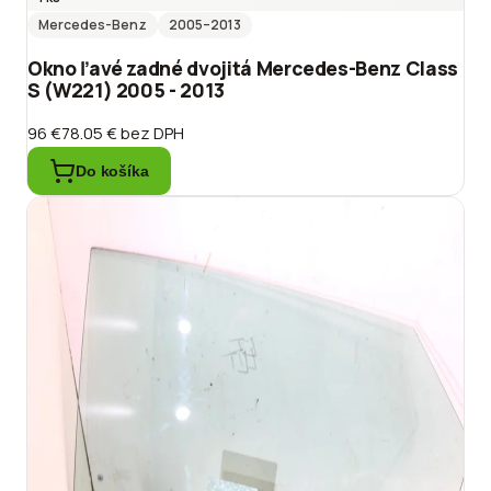
Mercedes-Benz
2005
–2013
Okno ľavé zadné dvojitá Mercedes-Benz Class
S (W221) 2005 - 2013
96 €
78.05 €
bez DPH
Do košíka