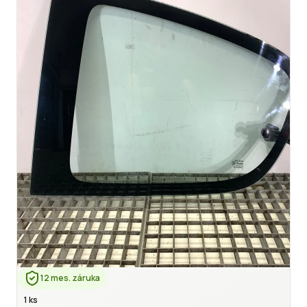
12 mes. záruka
1 ks