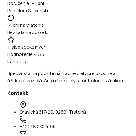
Doručenie 1–3 dni
Po celom Slovensku
14 dní na vrátenie
Bez udania dôvodu
Tisíce spokojných
Hodnotenie 4.7/5
Karson.sk
Špecialista na použité náhradné diely pre osobné a
úžitkové vozidlá. Originálne diely s kontrolou a zárukou.
Kontakt
Oravická 617/20, 02801 Trstená
+421 48 230 4169