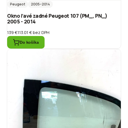
Peugeot
2005
–2014
Okno ľavé zadné Peugeot 107 (PM_, PN_)
2005 - 2014
139 €
113.01 €
bez DPH
Do košíka