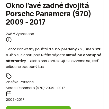
Okno ľavé zadné dvojitá
Porsche Panamera (970)
2009 - 2017
248
€
Vypredané
Tento konkrétny použitý diel bol
predaný
23. júna 2026
a už nie je dostupný. Nižšie nájdete
aktuálne dostupné
alternatívy
—
alebo
nás kontaktujte a ozveme sa, keď
pribudne podobný kus.
Značka:
Porsche
Model:
Panamera (970) 2009 - 2017
2009
–2017