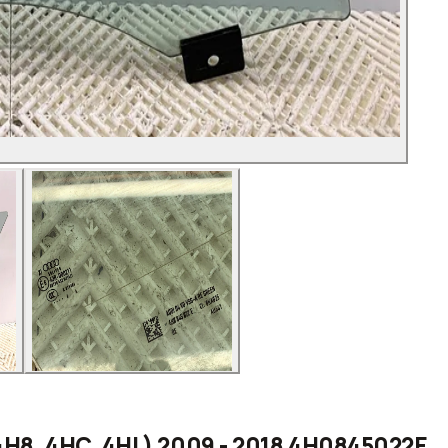
4H8, 4HC, 4HL) 2009 - 2018 4H0845022E