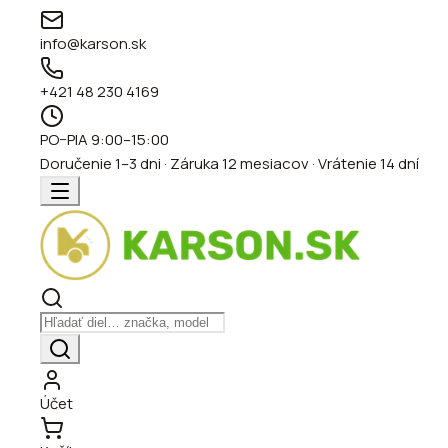
info@karson.sk
+421 48 230 4169
PO–PIA 9:00–15:00
Doručenie 1–3 dni · Záruka 12 mesiacov · Vrátenie 14 dní
Účet