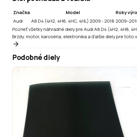
Značka
Model
Roky výr
Audi
A8 D4 (4H2, 4H8, 4HC, 4HL) 2009 - 2018
2009–201
Pozrieť všetky náhradné diely pre
Audi
A8 D4 (4H2, 4H8, 4H
Brzdy, motor, karoséria, elektronika a ďalšie diely pre toto 
Podobné diely