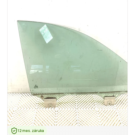
12 mes. záruka