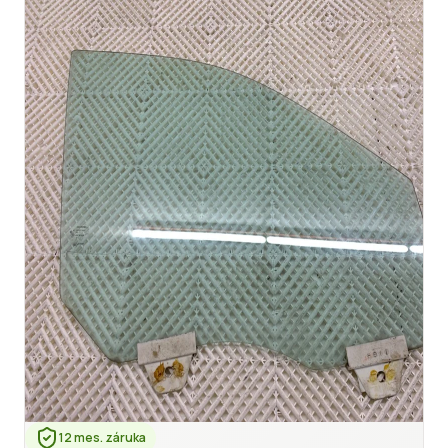
12 mes. záruka