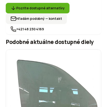
Pozrite dostupné alternatívy
Hľadám podobný — kontakt
+421 48 230 4169
Podobné aktuálne dostupné diely