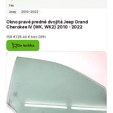
1 ks
Jeep
2010
–2022
Okno pravé predné dvojitá Jeep Grand
Cherokee IV (WK, WK2) 2010 - 2022
158 €
128.46 €
bez DPH
Do košíka