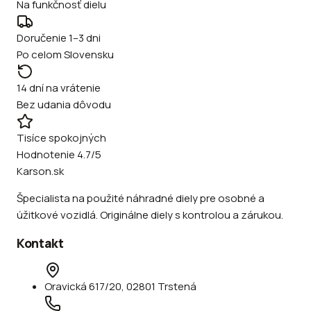
Na funkčnosť dielu
Doručenie 1–3 dni
Po celom Slovensku
14 dní na vrátenie
Bez udania dôvodu
Tisíce spokojných
Hodnotenie 4.7/5
Karson.sk
Špecialista na použité náhradné diely pre osobné a
úžitkové vozidlá. Originálne diely s kontrolou a zárukou.
Kontakt
Oravická 617/20, 02801 Trstená