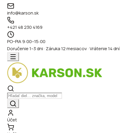
info@karson.sk
+421 48 230 4169
PO–PIA 9:00–15:00
Doručenie 1–3 dni · Záruka 12 mesiacov · Vrátenie 14 dní
Účet