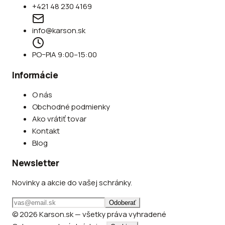
+421 48 230 4169
info@karson.sk
PO–PIA 9:00–15:00
Informácie
O nás
Obchodné podmienky
Ako vrátiť tovar
Kontakt
Blog
Newsletter
Novinky a akcie do vašej schránky.
Odoberať
© 2026 Karson.sk — všetky práva vyhradené