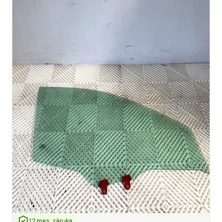
12 mes. záruka