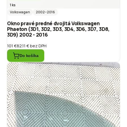
1 ks
Volkswagen
2002
–2016
Okno pravé predné dvojitá Volkswagen
Phaeton (3D1, 3D2, 3D3, 3D4, 3D6, 3D7, 3D8,
3D9) 2002 - 2016
101 €
82.11 €
bez DPH
Do košíka