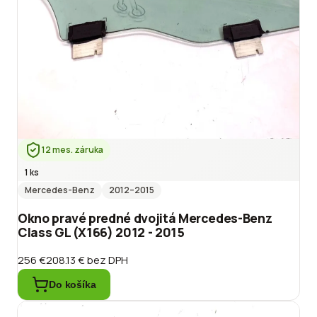
12 mes. záruka
1 ks
Mercedes-Benz
2012
–2015
Okno pravé predné dvojitá Mercedes-Benz
Class GL (X166) 2012 - 2015
256 €
208.13 €
bez DPH
Do košíka