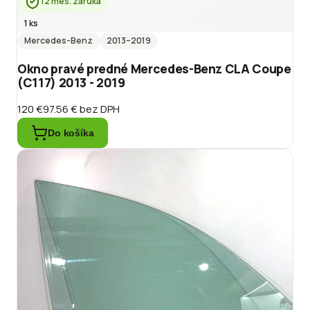
12 mes. záruka
1 ks
Mercedes-Benz
2013
–2019
Okno pravé predné Mercedes-Benz CLA Coupe
(C117) 2013 - 2019
120 €
97.56 €
bez DPH
Do košíka