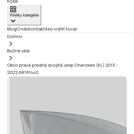
Košík
Všetky kategórie
Blog
O nás
Kontakt
Ako vrátiť tovar
Domov
Bočné sklá
Okno pravé predné dvojitá Jeep Cherokee (KL) 2013 -
2022 68191442