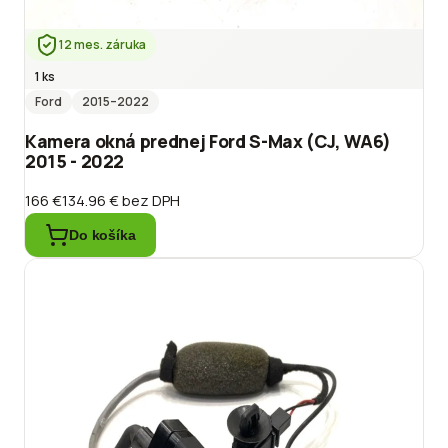
12 mes. záruka
1 ks
Ford
2015
–2022
Kamera okná prednej Ford S-Max (CJ, WA6)
2015 - 2022
166 €
134.96 €
bez DPH
Do košíka