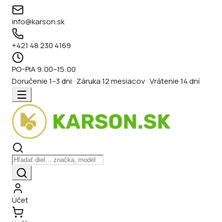
info@karson.sk
+421 48 230 4169
PO–PIA 9:00–15:00
Doručenie 1–3 dni · Záruka 12 mesiacov · Vrátenie 14 dní
Účet