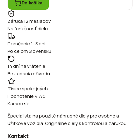
Do košíka
Záruka 12 mesiacov
Na funkčnosť dielu
Doručenie 1–3 dni
Po celom Slovensku
14 dní na vrátenie
Bez udania dôvodu
Tisíce spokojných
Hodnotenie 4.7/5
Karson.sk
Špecialista na použité náhradné diely pre osobné a
úžitkové vozidlá. Originálne diely s kontrolou a zárukou.
Kontakt