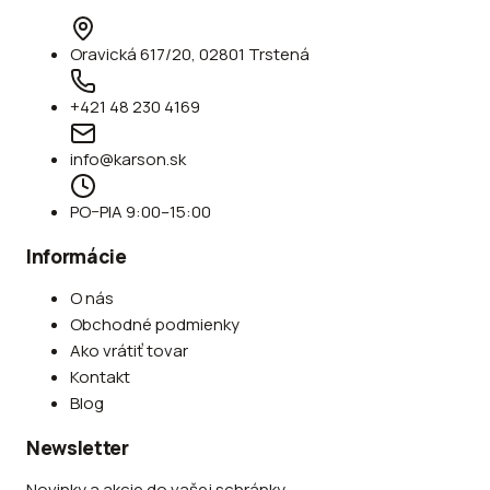
Oravická 617/20, 02801 Trstená
+421 48 230 4169
info@karson.sk
PO–PIA 9:00–15:00
Informácie
O nás
Obchodné podmienky
Ako vrátiť tovar
Kontakt
Blog
Newsletter
Novinky a akcie do vašej schránky.