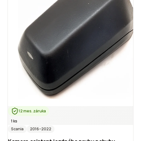
12 mes. záruka
1 ks
Scania
2016
–2022