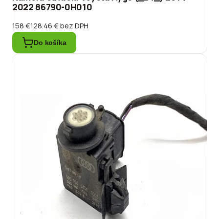
2022 86790-0H010
158 €
128.46 €
bez DPH
Do košíka