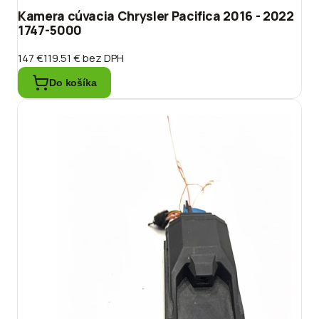
Kamera cúvacia Chrysler Pacifica 2016 - 2022
1747-5000
147 €
119.51 €
bez DPH
Do košíka