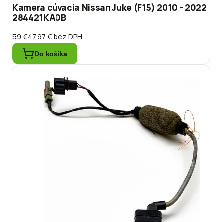
Kamera cúvacia Nissan Juke (F15) 2010 - 2022
284421KA0B
59 €
47.97 €
bez DPH
Do košíka