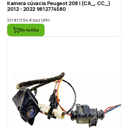
Kamera cúvacia Peugeot 208 I (CA_, CC_)
2012 - 2022 9812774580
211 €
171.54 €
bez DPH
Do košíka