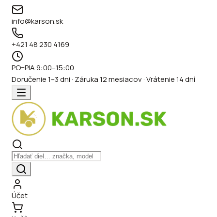
info@karson.sk
+421 48 230 4169
PO–PIA 9:00–15:00
Doručenie 1–3 dni · Záruka 12 mesiacov · Vrátenie 14 dní
Účet