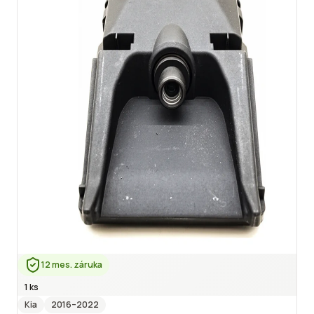
12 mes. záruka
1 ks
Kia
2016
–2022