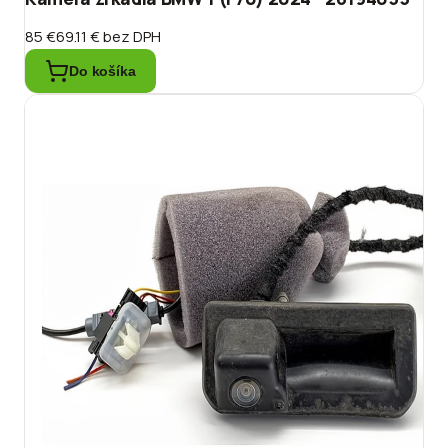
85 €
69.11 €
bez DPH
Do košíka