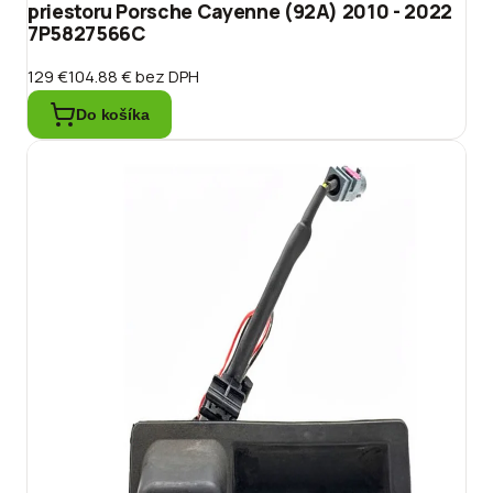
priestoru Porsche Cayenne (92A) 2010 - 2022
7P5827566C
129 €
104.88 €
bez DPH
Do košíka