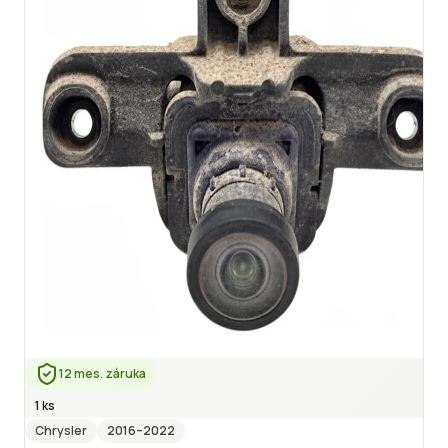
12 mes. záruka
1 ks
Chrysler
2016
–2022