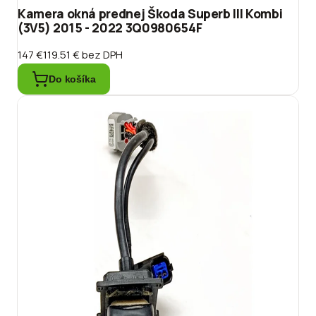
Kamera okná prednej Škoda Superb III Kombi
(3V5) 2015 - 2022 3Q0980654F
147 €
119.51 €
bez DPH
Do košíka