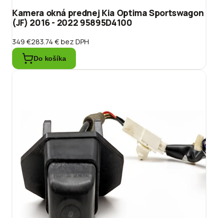
Kamera okná prednej Kia Optima Sportswagon
(JF) 2016 - 2022 95895D4100
349 €
283.74 €
bez DPH
Do košíka