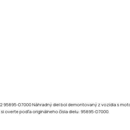
 95895-D7000 Náhradný diel bol demontovaný z vozidla s motori
 si overte podľa originálneho čísla dielu: 95895-D7000.