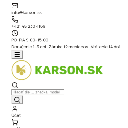
info@karson.sk
+421 48 230 4169
PO–PIA 9:00–15:00
Doručenie 1–3 dni · Záruka 12 mesiacov · Vrátenie 14 dní
Účet