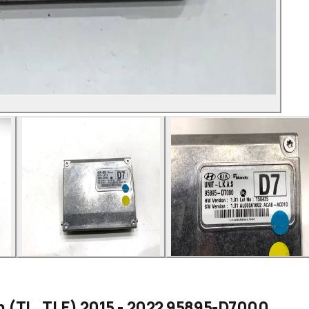
 (TL, TLE) 2015 - 2022 95895-D7000