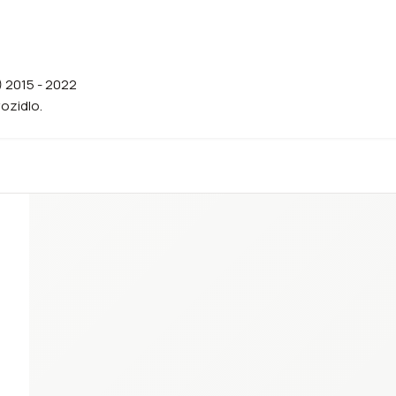
) 2015 - 2022
vozidlo.