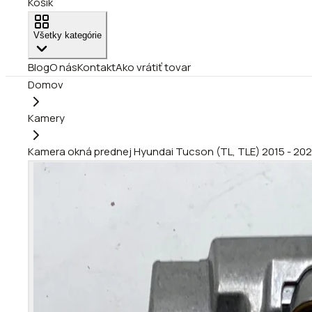
Košík
Všetky kategórie
Blog
O nás
Kontakt
Ako vrátiť tovar
Domov
Kamery
Kamera okná prednej Hyundai Tucson (TL, TLE) 2015 - 2