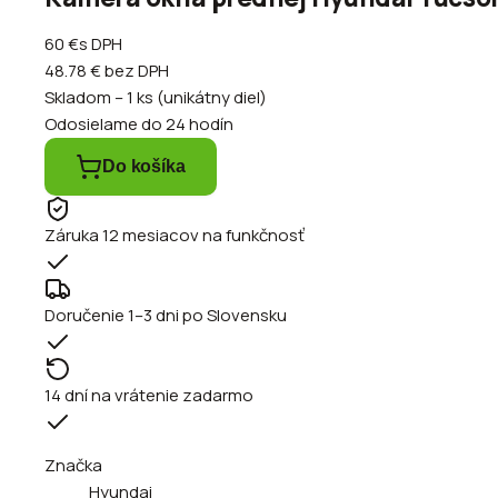
60 €
s DPH
48.78 €
bez DPH
Skladom – 1 ks (unikátny diel)
Odosielame do 24 hodín
Do košíka
Záruka 12 mesiacov na funkčnosť
Doručenie 1–3 dni po Slovensku
14 dní na vrátenie zadarmo
Značka
Hyundai