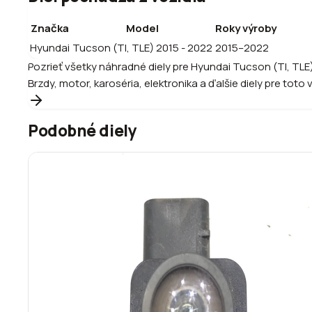
Značka
Model
Roky výroby
Hyundai
Tucson (Tl, TLE) 2015 - 2022
2015–2022
Pozrieť všetky náhradné diely pre
Hyundai
Tucson (Tl, TLE
Brzdy, motor, karoséria, elektronika a ďalšie diely pre toto 
Podobné diely