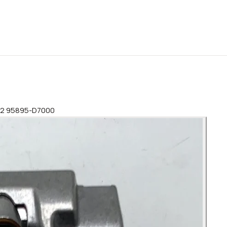
022 95895-D7000