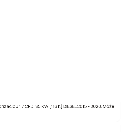
záciou 1.7 CRDI 85 KW [116 K] DIESEL 2015 - 2020. Môže