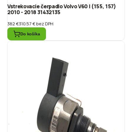
Vstrekovacie čerpadlo Volvo V60 I (155, 157)
2010 - 2018 31432135
382 €
310.57 €
bez DPH
Do košíka