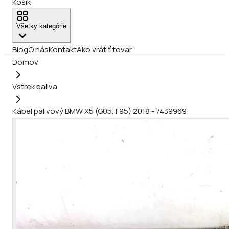
Košík
Všetky kategórie
Blog
O nás
Kontakt
Ako vrátiť tovar
Domov
Vstrek paliva
Kábel palivový BMW X5 (G05, F95) 2018 - 7439969