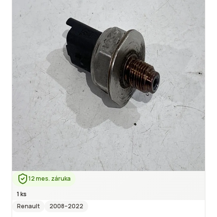
12 mes. záruka
1 ks
Renault
2008
–2022