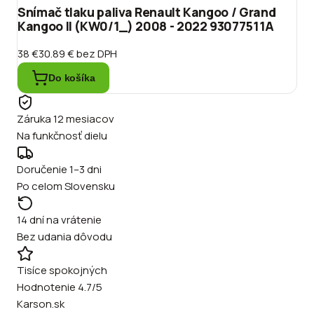
Snímač tlaku paliva Renault Kangoo / Grand
Kangoo II (KW0/1_) 2008 - 2022 93077511A
38 €
30.89 €
bez DPH
Do košíka
Záruka 12 mesiacov
Na funkčnosť dielu
Doručenie 1–3 dni
Po celom Slovensku
14 dní na vrátenie
Bez udania dôvodu
Tisíce spokojných
Hodnotenie 4.7/5
Karson.sk