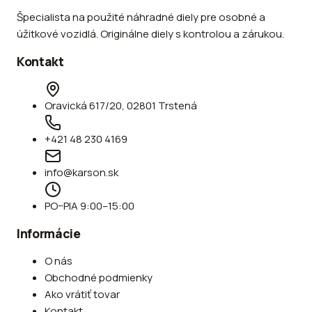
Špecialista na použité náhradné diely pre osobné a
úžitkové vozidlá. Originálne diely s kontrolou a zárukou.
Kontakt
Oravická 617/20, 02801 Trstená
+421 48 230 4169
info@karson.sk
PO–PIA 9:00–15:00
Informácie
O nás
Obchodné podmienky
Ako vrátiť tovar
Kontakt