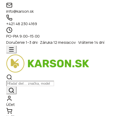
info@karson.sk
+421 48 230 4169
PO–PIA 9:00–15:00
Doručenie 1–3 dni · Záruka 12 mesiacov · Vrátenie 14 dní
Účet