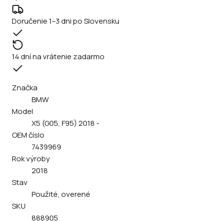
Doručenie 1–3 dni po Slovensku
14 dní na vrátenie zadarmo
Značka
BMW
Model
X5 (G05, F95) 2018 -
OEM číslo
7439969
Rok výroby
2018
Stav
Použité, overené
SKU
888905