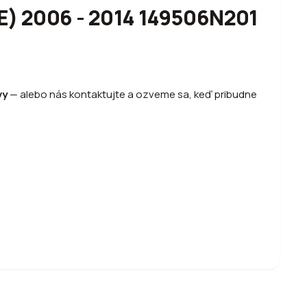
10E) 2006 - 2014 149506N201
vy
—
alebo
nás kontaktujte a ozveme sa, keď pribudne