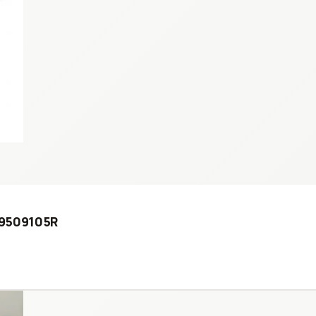
149509105R