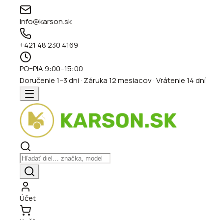
info@karson.sk
+421 48 230 4169
PO–PIA 9:00–15:00
Doručenie 1–3 dni · Záruka 12 mesiacov · Vrátenie 14 dní
Účet