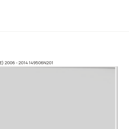
J10E) 2006 - 2014 149506N201