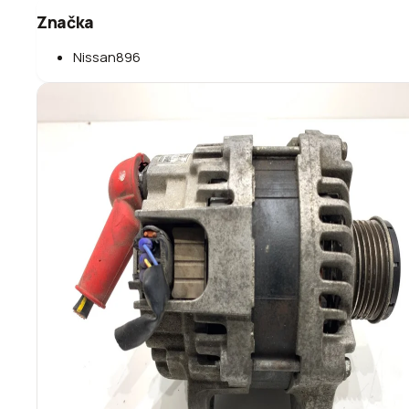
Značka
Nissan
896