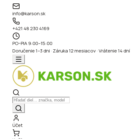
info@karson.sk
+421 48 230 4169
PO–PIA 9:00–15:00
Doručenie 1–3 dni · Záruka 12 mesiacov · Vrátenie 14 dní
Účet