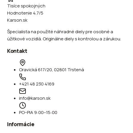
Tisíce spokojných
Hodnotenie 4.7/5
Karson.sk
Špecialista na použité náhradné diely pre osobné a
úžitkové vozidlá. Originálne diely s kontrolou a zárukou.
Kontakt
Oravická 617/20, 02801 Trstená
+421 48 230 4169
info@karson.sk
PO–PIA 9:00–15:00
Informácie