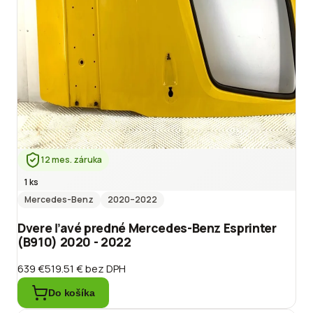
12 mes. záruka
1 ks
Mercedes-Benz
2020
–2022
Dvere ľavé predné Mercedes-Benz Esprinter
(B910) 2020 - 2022
639 €
519.51 €
bez DPH
Do košíka