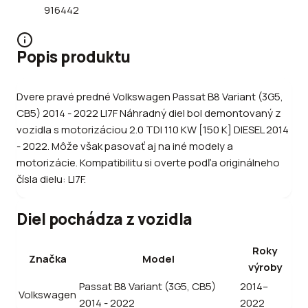
916442
Popis produktu
Dvere pravé predné Volkswagen Passat B8 Variant (3G5,
CB5) 2014 - 2022 LI7F Náhradný diel bol demontovaný z
vozidla s motorizáciou 2.0 TDI 110 KW [150 K] DIESEL 2014
- 2022. Môže však pasovať aj na iné modely a
motorizácie. Kompatibilitu si overte podľa originálneho
čísla dielu: LI7F.
Diel pochádza z vozidla
Roky
Značka
Model
výroby
Passat B8 Variant (3G5, CB5)
2014–
Volkswagen
2014 - 2022
2022