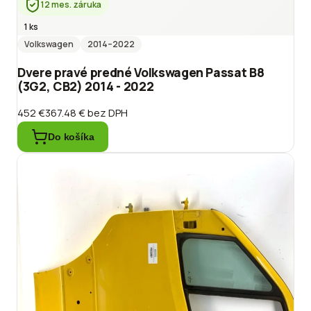
12 mes. záruka
1 ks
Volkswagen
2014
–2022
Dvere pravé predné Volkswagen Passat B8
(3G2, CB2) 2014 - 2022
452 €
367.48 €
bez DPH
Do košíka