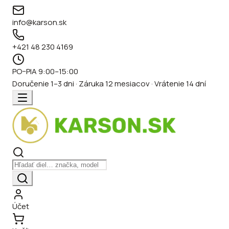
info@karson.sk
+421 48 230 4169
PO–PIA 9:00–15:00
Doručenie 1–3 dni · Záruka 12 mesiacov · Vrátenie 14 dní
Účet