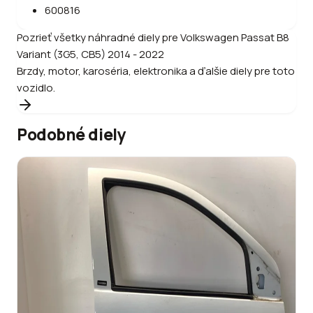
600816
Pozrieť všetky náhradné diely pre
Volkswagen
Passat B8
Variant (3G5, CB5) 2014 - 2022
Brzdy, motor, karoséria, elektronika a ďalšie diely pre toto
vozidlo.
Podobné diely