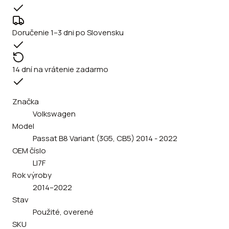
Doručenie 1–3 dni po Slovensku
14 dní na vrátenie zadarmo
Značka
Volkswagen
Model
Passat B8 Variant (3G5, CB5) 2014 - 2022
OEM číslo
LI7F
Rok výroby
2014–2022
Stav
Použité, overené
SKU