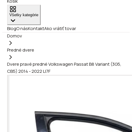
Košík
Všetky kategórie
Blog
O nás
Kontakt
Ako vrátiť tovar
Domov
Predné dvere
Dvere pravé predné Volkswagen Passat B8 Variant (3G5,
CB5) 2014 - 2022 LI7F