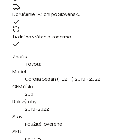
Doručenie 1–3 dni po Slovensku
14 dní na vrátenie zadarmo
Značka
Toyota
Model
Corolla Sedan (_E21_) 2019 - 2022
OEM číslo
209
Rok výroby
2019–2022
Stav
Použité, overené
SKU
887375