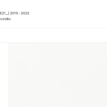
E21_) 2019 - 2022
vozidlo.