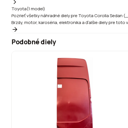
Toyota
(
1
model
)
Pozrieť všetky náhradné diely pre
Toyota
Corolla Sedan (_
Brzdy, motor, karoséria, elektronika a ďalšie diely pre toto 
Podobné diely