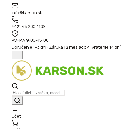
info@karson.sk
+421 48 230 4169
PO–PIA 9:00–15:00
Doručenie 1–3 dni · Záruka 12 mesiacov · Vrátenie 14 dní
Účet