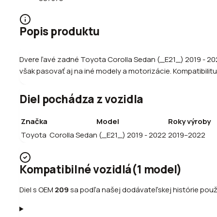
Popis produktu
Dvere ľavé zadné Toyota Corolla Sedan (_E21_) 2019 - 202
však pasovať aj na iné modely a motorizácie. Kompatibilitu 
Diel pochádza z vozidla
Značka
Model
Roky výroby
Toyota
Corolla Sedan (_E21_) 2019 - 2022
2019–2022
Kompatibilné vozidlá
(
1
model
)
Diel s OEM
209
sa podľa našej dodávateľskej histórie použi