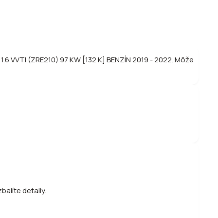
.6 VVTI (ZRE210) 97 KW [132 K] BENZÍN 2019 - 2022. Môže
alíte detaily.