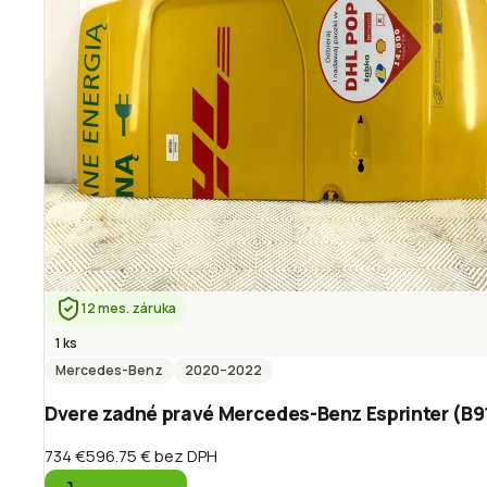
12 mes. záruka
1 ks
Mercedes-Benz
2020
–2022
Dvere zadné pravé Mercedes-Benz Esprinter (B9
734 €
596.75 €
bez DPH