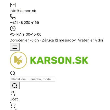
info@karson.sk
+421 48 230 4169
PO–PIA 9:00–15:00
Doručenie 1–3 dni · Záruka 12 mesiacov · Vrátenie 14 dní
Účet