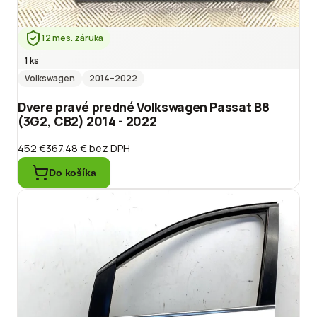
12 mes. záruka
1 ks
Volkswagen
2014
–2022
Dvere pravé predné Volkswagen Passat B8
(3G2, CB2) 2014 - 2022
452 €
367.48 €
bez DPH
Do košíka