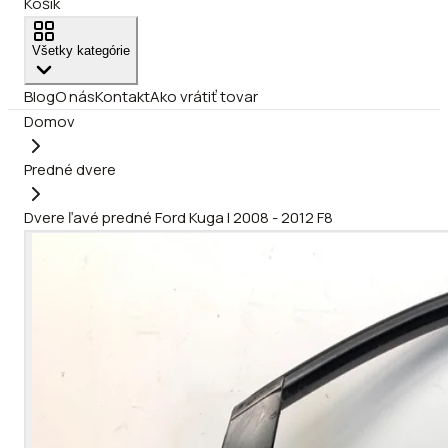
Košík
Všetky kategórie
Blog
O nás
Kontakt
Ako vrátiť tovar
Domov
Predné dvere
Dvere ľavé predné Ford Kuga I 2008 - 2012 F8