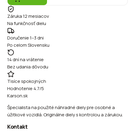
Záruka 12 mesiacov
Na funkčnosť dielu
Doručenie 1–3 dni
Po celom Slovensku
14 dní na vrátenie
Bez udania dôvodu
Tisíce spokojných
Hodnotenie 4.7/5
Karson.sk
Špecialista na použité náhradné diely pre osobné a
úžitkové vozidlá. Originálne diely s kontrolou a zárukou.
Kontakt