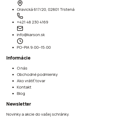
Oravická 617/20, 02801 Trstená
+421 48 230 4169
info@karson.sk
PO–PIA 9:00–15:00
Informácie
O nás
Obchodné podmienky
Ako vrátiť tovar
Kontakt
Blog
Newsletter
Novinky a akcie do vašej schránky.