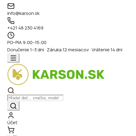
info@karson.sk
+421 48 230 4169
PO–PIA 9:00–15:00
Doručenie 1–3 dni · Záruka 12 mesiacov · Vrátenie 14 dní
Účet