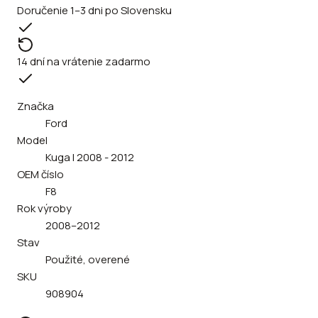
Doručenie 1–3 dni po Slovensku
14 dní na vrátenie zadarmo
Značka
Ford
Model
Kuga I 2008 - 2012
OEM číslo
F8
Rok výroby
2008–2012
Stav
Použité, overené
SKU
908904