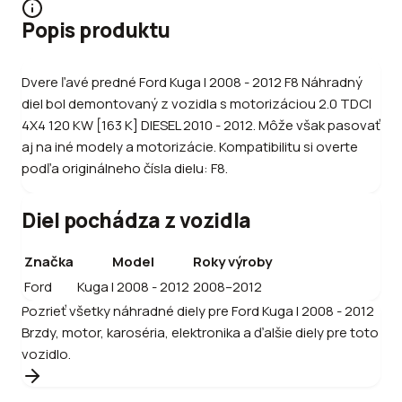
Popis produktu
Dvere ľavé predné Ford Kuga I 2008 - 2012 F8 Náhradný
diel bol demontovaný z vozidla s motorizáciou 2.0 TDCI
4X4 120 KW [163 K] DIESEL 2010 - 2012. Môže však pasovať
aj na iné modely a motorizácie. Kompatibilitu si overte
podľa originálneho čísla dielu: F8.
Diel pochádza z vozidla
Značka
Model
Roky výroby
Ford
Kuga I 2008 - 2012
2008–2012
Pozrieť všetky náhradné diely pre
Ford
Kuga I 2008 - 2012
Brzdy, motor, karoséria, elektronika a ďalšie diely pre toto
vozidlo.