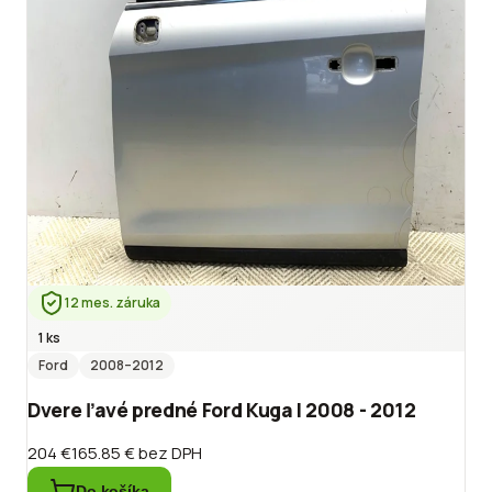
12 mes. záruka
1 ks
Ford
2008
–2012
Dvere ľavé predné Ford Kuga I 2008 - 2012
204 €
165.85 €
bez DPH
Do košíka