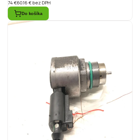
74 €
60.16 €
bez DPH
Do košíka