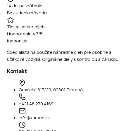
14 dní na vrátenie
Bez udania dôvodu
Tisíce spokojných
Hodnotenie 4.7/5
Karson.sk
Špecialista na použité náhradné diely pre osobné a
úžitkové vozidlá. Originálne diely s kontrolou a zárukou.
Kontakt
Oravická 617/20, 02801 Trstená
+421 48 230 4169
info@karson.sk