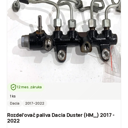
12 mes. záruka
1 ks
Dacia
2017
–2022
Rozdeľovač paliva Dacia Duster (HM_) 2017 -
2022