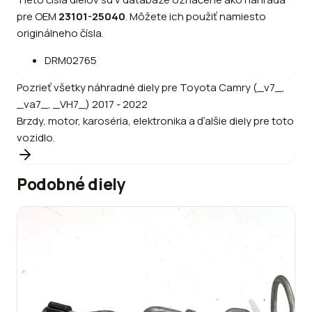
pre OEM
23101-25040
.
Môžete ich použiť namiesto
originálneho čísla.
DRM02765
Pozrieť všetky náhradné diely pre
Toyota
Camry (_v7_,
_va7_, _VH7_) 2017 - 2022
Brzdy, motor, karoséria, elektronika a ďalšie diely pre toto
vozidlo.
Podobné diely