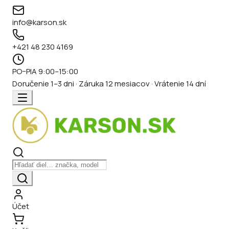
info@karson.sk
+421 48 230 4169
PO–PIA 9:00–15:00
Doručenie 1–3 dni · Záruka 12 mesiacov · Vrátenie 14 dní
Účet