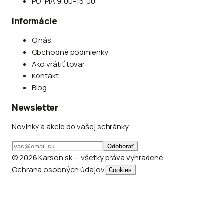
PO–PIA 9:00–15:00
Informácie
O nás
Obchodné podmienky
Ako vrátiť tovar
Kontakt
Blog
Newsletter
Novinky a akcie do vašej schránky.
Odoberať
© 2026 Karson.sk — všetky práva vyhradené
Ochrana osobných údajov
Cookies