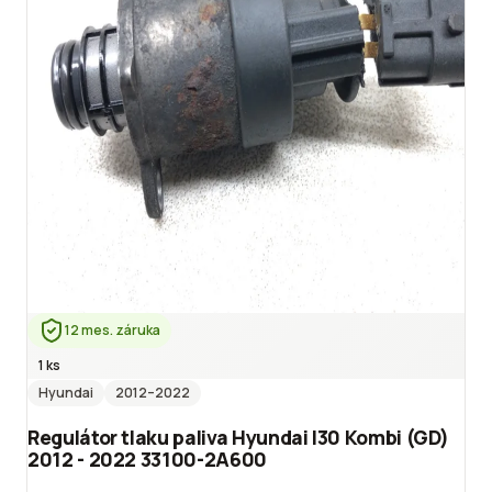
12 mes. záruka
1 ks
Hyundai
2012
–2022
Regulátor tlaku paliva Hyundai I30 Kombi (GD)
2012 - 2022 33100-2A600