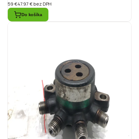
59 €
47.97 €
bez DPH
Do košíka