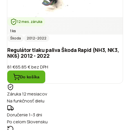
12 mes. záruka
1 ks
Škoda
2012
–2022
Regulátor tlaku paliva Škoda Rapid (NH3, NK3,
NK6) 2012 - 2022
81 €
65.85 €
bez DPH
Do košíka
Záruka 12 mesiacov
Na funkčnosť dielu
Doručenie 1–3 dni
Po celom Slovensku