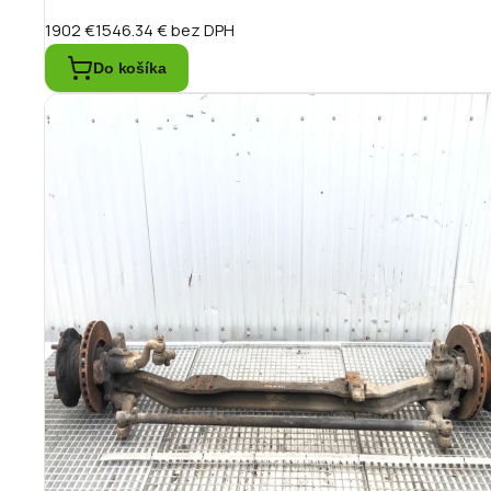
1902 €
1546.34 €
bez DPH
Do košíka