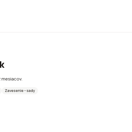
k
2 mesiacov.
Zavesenie - sady