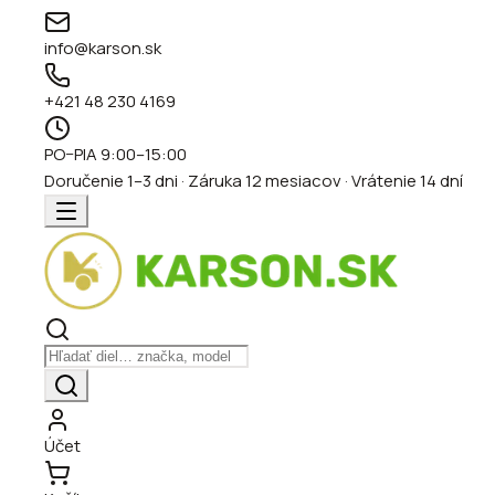
info@karson.sk
+421 48 230 4169
PO–PIA 9:00–15:00
Doručenie 1–3 dni · Záruka 12 mesiacov · Vrátenie 14 dní
Účet