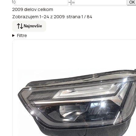
–
OK
2009
dielov
celkom
Zobrazujem
1
–
24
z
2009
·
strana
1
/
84
Najnovšie
Filtre