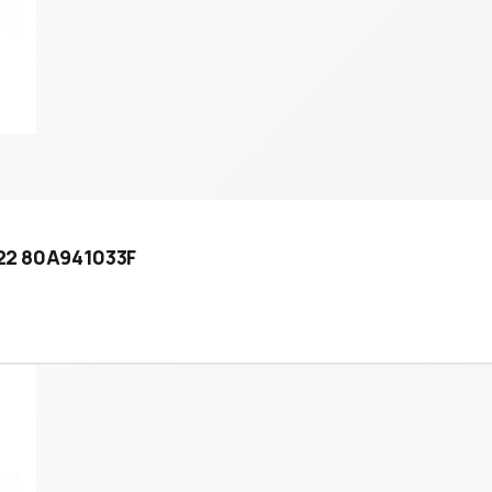
2022 80A941033F