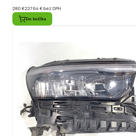
280 €
227.64 €
bez DPH
Do košíka