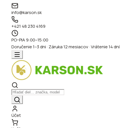
info@karson.sk
+421 48 230 4169
PO–PIA 9:00–15:00
Doručenie 1–3 dni · Záruka 12 mesiacov · Vrátenie 14 dní
Účet