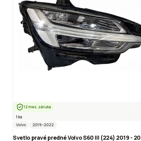
12 mes. záruka
1 ks
Volvo
2019
–2022
Svetlo pravé predné Volvo S60 III (224) 2019 - 