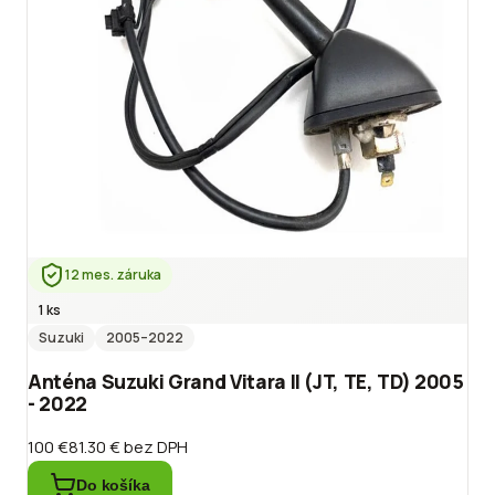
12 mes. záruka
1 ks
Suzuki
2005
–2022
Anténa Suzuki Grand Vitara II (JT, TE, TD) 2005
- 2022
100 €
81.30 €
bez DPH
Do košíka