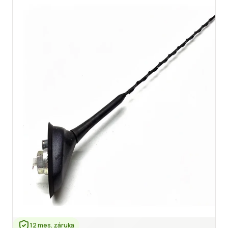
12 mes. záruka