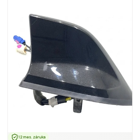
12 mes. záruka