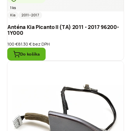
1 ks
Kia
2011
–2017
Anténa Kia Picanto II (TA) 2011 - 2017 96200-
1Y000
100 €
81.30 €
bez DPH
Do košíka