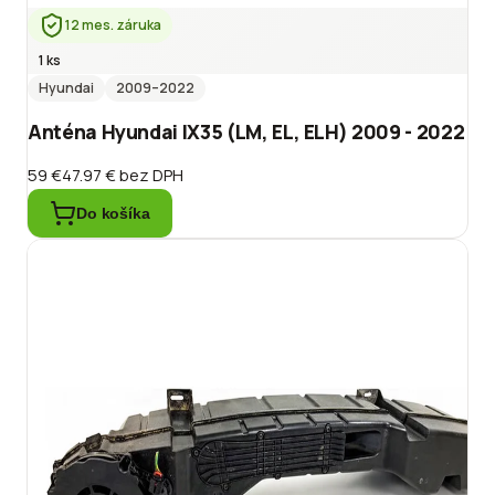
12 mes. záruka
1 ks
Hyundai
2009
–2022
Anténa Hyundai IX35 (LM, EL, ELH) 2009 - 2022
59 €
47.97 €
bez DPH
Do košíka