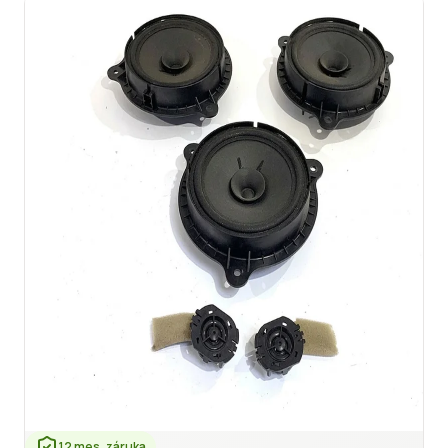
12 mes. záruka