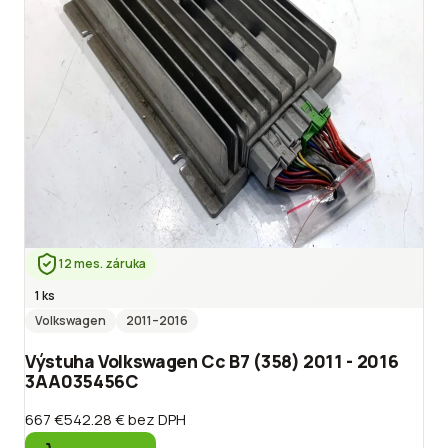
12 mes. záruka
1 ks
Volkswagen
2011
–2016
Výstuha Volkswagen Cc B7 (358) 2011 - 2016
3AA035456C
667 €
542.28 €
bez DPH