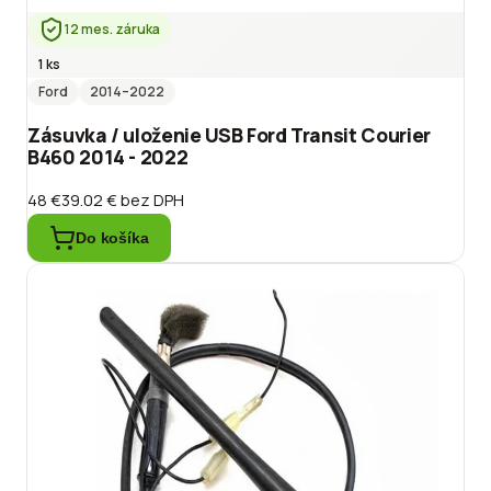
12 mes. záruka
1 ks
Ford
2014
–2022
Zásuvka / uloženie USB Ford Transit Courier
B460 2014 - 2022
48 €
39.02 €
bez DPH
Do košíka