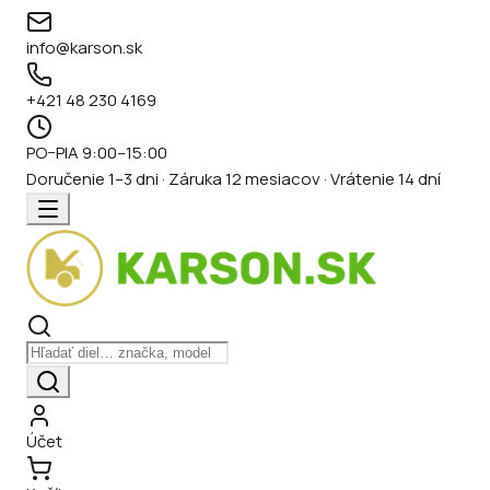
info@karson.sk
+421 48 230 4169
PO–PIA 9:00–15:00
Doručenie 1–3 dni · Záruka 12 mesiacov · Vrátenie 14 dní
Účet