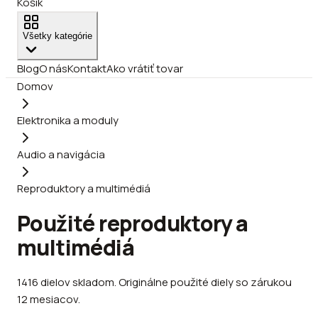
Košík
Všetky kategórie
Blog
O nás
Kontakt
Ako vrátiť tovar
Domov
Elektronika a moduly
Audio a navigácia
Reproduktory a multimédiá
Použité reproduktory a
multimédiá
1416
dielov
skladom
.
Originálne použité diely so zárukou
12 mesiacov.