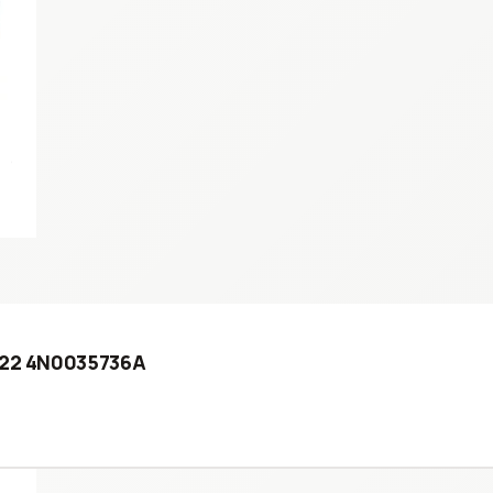
2022 4N0035736A