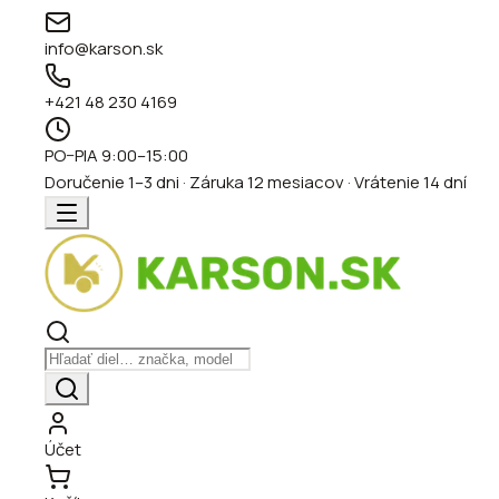
info@karson.sk
+421 48 230 4169
PO–PIA 9:00–15:00
Doručenie 1–3 dni · Záruka 12 mesiacov · Vrátenie 14 dní
Účet