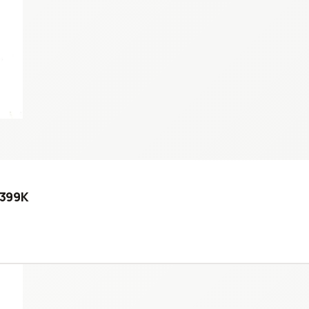
5399K