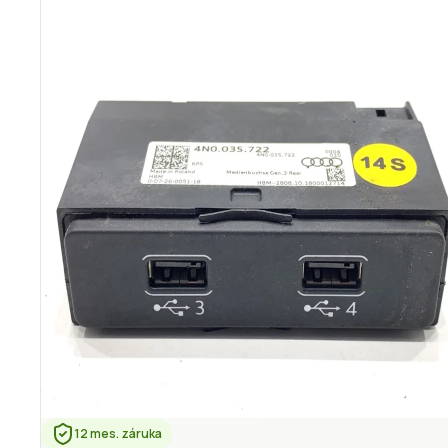
12 mes. záruka