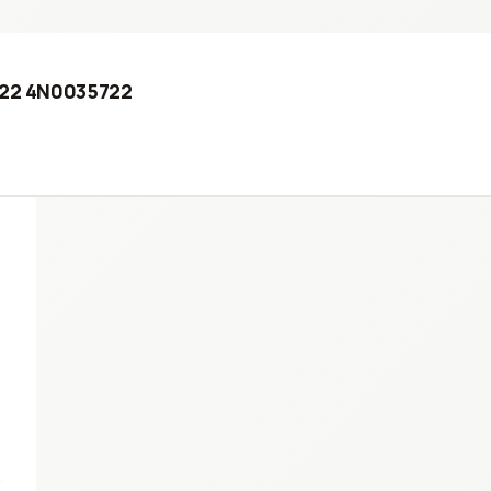
2022 4N0035722