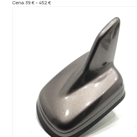
Cena:
39 €
–
452 €