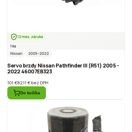
12 mes. záruka
1 ks
Nissan
2005
–2022
Servo brzdy Nissan Pathfinder III (R51) 2005 -
2022 46007EB323
101 €
82.11 €
bez DPH
Do košíka