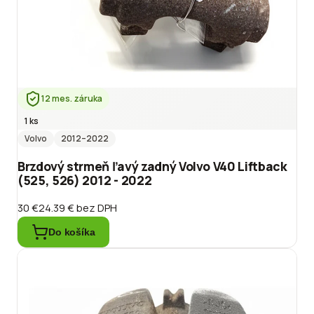
12 mes. záruka
1 ks
Volvo
2012
–2022
Brzdový strmeň ľavý zadný Volvo V40 Liftback
(525, 526) 2012 - 2022
30 €
24.39 €
bez DPH
Do košíka