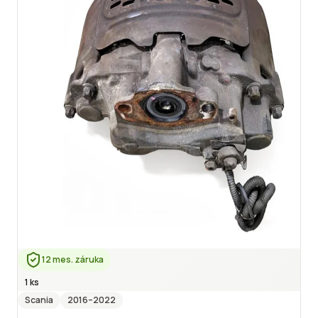
12 mes. záruka
1 ks
Scania
2016
–2022