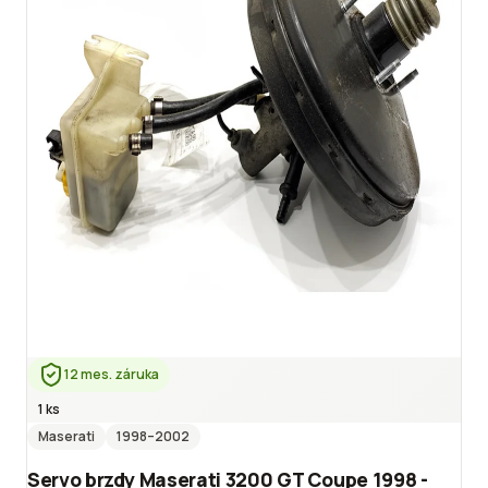
12 mes. záruka
1 ks
Maserati
1998
–2002
Servo brzdy Maserati 3200 GT Coupe 1998 -