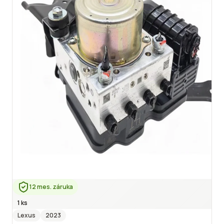
12 mes. záruka
1 ks
Lexus
2023