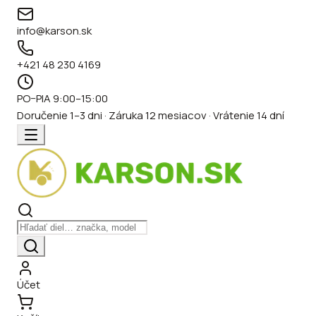
info@karson.sk
+421 48 230 4169
PO–PIA 9:00–15:00
Doručenie 1–3 dni · Záruka 12 mesiacov · Vrátenie 14 dní
Účet