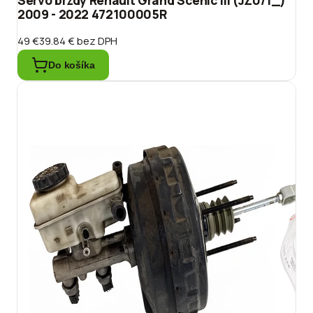
2009 - 2022 472100005R
49 €
39.84 €
bez DPH
Do košíka