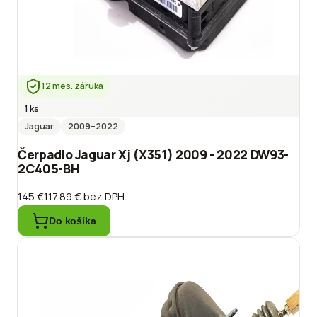
12 mes. záruka
1 ks
Jaguar
2009
–2022
Čerpadlo Jaguar Xj (X351) 2009 - 2022 DW93-
2C405-BH
145 €
117.89 €
bez DPH
Do košíka