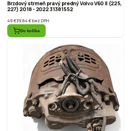
Brzdový strmeň pravý predný Volvo V60 II (225,
227) 2018 - 2022 31381552
49 €
39.84 €
bez DPH
Do košíka