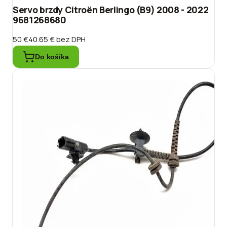
Servo brzdy Citroën Berlingo (B9) 2008 - 2022
9681268680
50 €
40.65 €
bez DPH
Do košíka