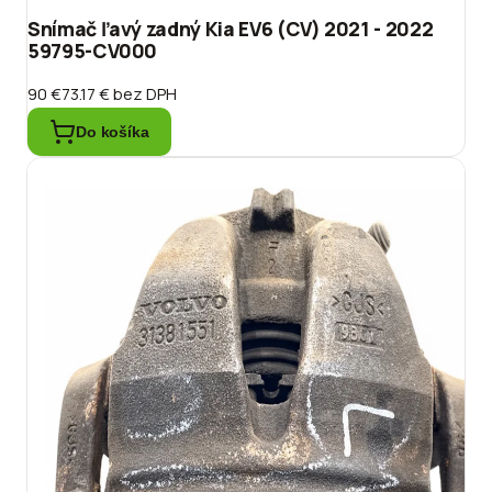
Snímač ľavý zadný Kia EV6 (CV) 2021 - 2022
59795-CV000
90 €
73.17 €
bez DPH
Do košíka