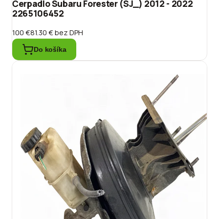
Čerpadlo Subaru Forester (SJ_) 2012 - 2022
2265106452
100 €
81.30 €
bez DPH
Do košíka