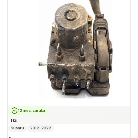
12 mes. záruka
1 ks
Subaru
2012
–2022