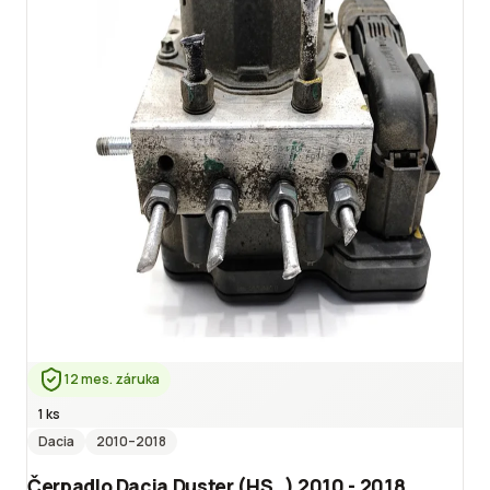
12 mes. záruka
1 ks
Dacia
2010
–2018
Čerpadlo Dacia Duster (HS_) 2010 - 2018