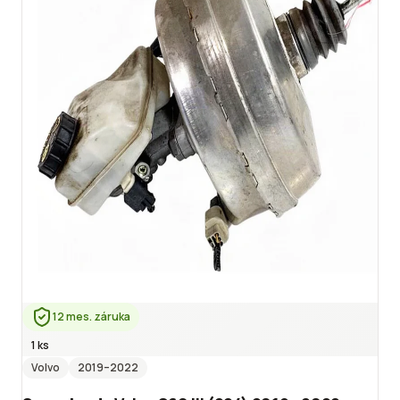
12 mes. záruka
1 ks
Volvo
2019
–2022