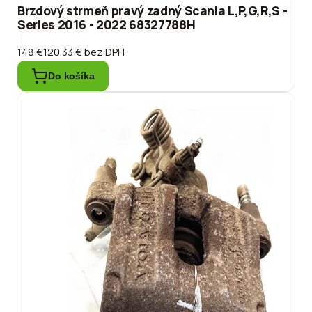
Brzdový strmeň pravý zadný Scania L,P,G,R,S -
Series 2016 - 2022 68327788H
148 €
120.33 €
bez DPH
Do košíka