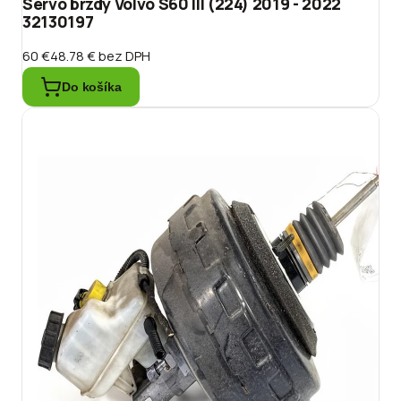
Servo brzdy Volvo S60 III (224) 2019 - 2022
32130197
60 €
48.78 €
bez DPH
Do košíka