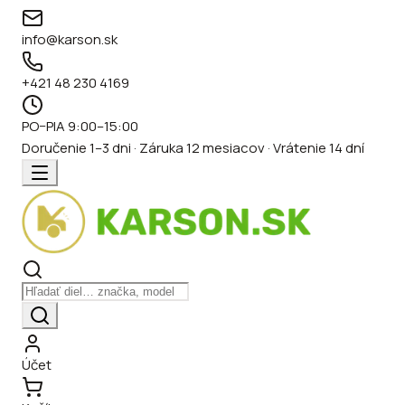
info@karson.sk
+421 48 230 4169
PO–PIA 9:00–15:00
Doručenie 1–3 dni · Záruka 12 mesiacov · Vrátenie 14 dní
Účet