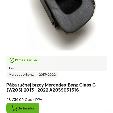
12 mes. záruka
1 ks
Mercedes-Benz
2013
–2022
Páka ručnej brzdy Mercedes-Benz Class C
(W205) 2013 - 2022 A2059051516
48 €
39.02 €
bez DPH
Do košíka