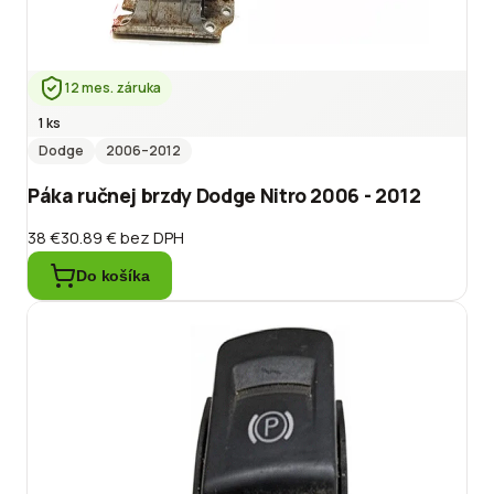
12 mes. záruka
1 ks
Dodge
2006
–2012
Páka ručnej brzdy Dodge Nitro 2006 - 2012
38 €
30.89 €
bez DPH
Do košíka