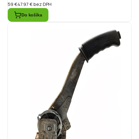
59 €
47.97 €
bez DPH
Do košíka