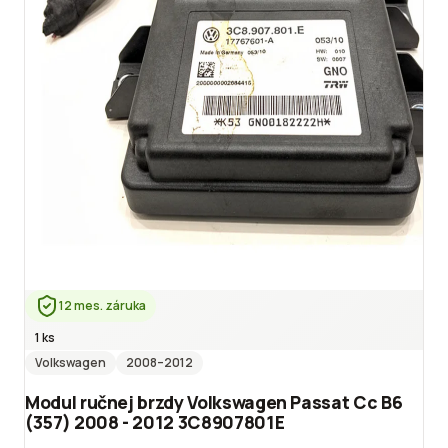
12 mes. záruka
1 ks
Volkswagen
2008
–2012
Modul ručnej brzdy Volkswagen Passat Cc B6
(357) 2008 - 2012 3C8907801E