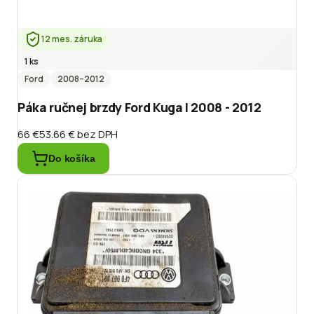
12 mes. záruka
1 ks
Ford
2008
–2012
Páka ručnej brzdy Ford Kuga I 2008 - 2012
66 €
53.66 €
bez DPH
Do košíka