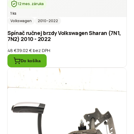
12 mes. záruka
1 ks
Volkswagen
2010
–2022
Spínač ručnej brzdy Volkswagen Sharan (7N1,
7N2) 2010 - 2022
48 €
39.02 €
bez DPH
Do košíka