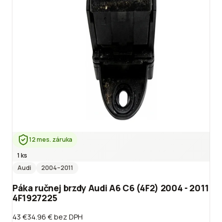
12 mes. záruka
1 ks
Audi
2004
–2011
Páka ručnej brzdy Audi A6 C6 (4F2) 2004 - 2011
4F1927225
43 €
34.96 €
bez DPH