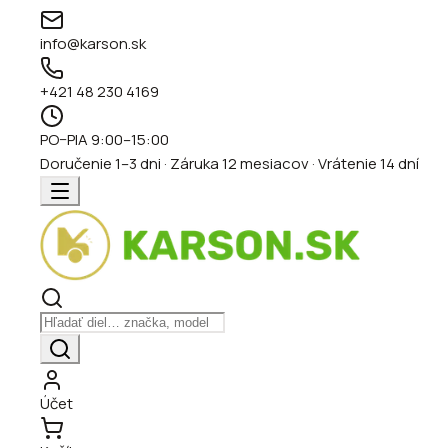
info@karson.sk
+421 48 230 4169
PO–PIA 9:00–15:00
Doručenie 1–3 dni · Záruka 12 mesiacov · Vrátenie 14 dní
Účet