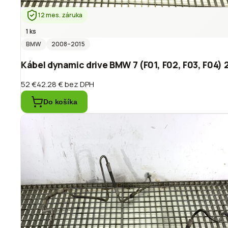
12 mes. záruka
1 ks
BMW
2008
–2015
Kábel dynamic drive BMW 7 (F01, F02, F03, F04) 
52 €
42.28 €
bez DPH
Do košíka