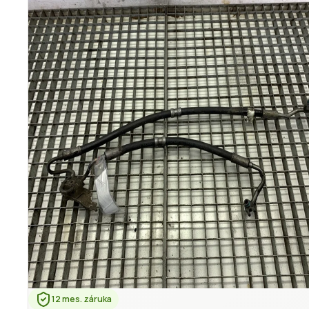
12 mes. záruka