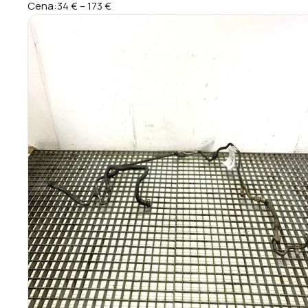
Cena:
34 €
–
173 €