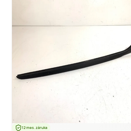
12 mes. záruka