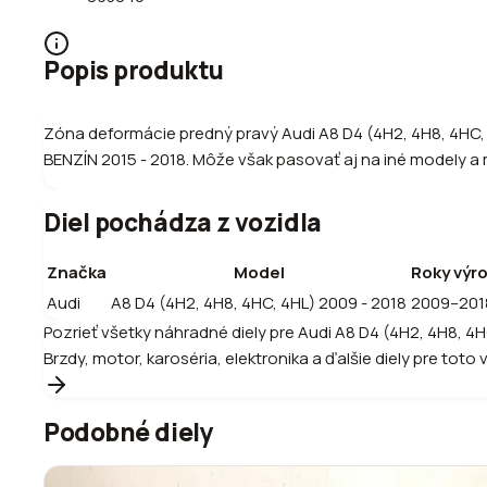
Popis produktu
Zóna deformácie predný pravý Audi A8 D4 (4H2, 4H8, 4HC
BENZÍN 2015 - 2018. Môže však pasovať aj na iné modely a m
Diel pochádza z vozidla
Značka
Model
Roky výr
Audi
A8 D4 (4H2, 4H8, 4HC, 4HL) 2009 - 2018
2009–201
Pozrieť všetky náhradné diely pre
Audi
A8 D4 (4H2, 4H8, 4H
Brzdy, motor, karoséria, elektronika a ďalšie diely pre toto 
Podobné diely