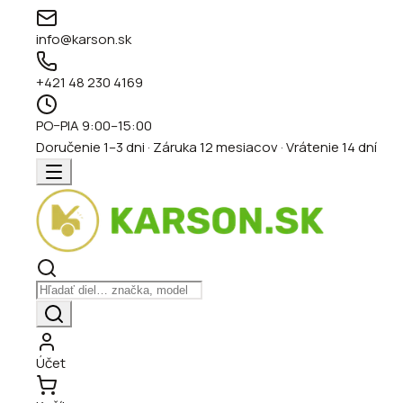
info@karson.sk
+421 48 230 4169
PO–PIA 9:00–15:00
Doručenie 1–3 dni · Záruka 12 mesiacov · Vrátenie 14 dní
Účet