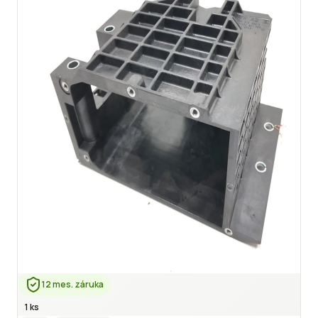
12 mes. záruka
1 ks