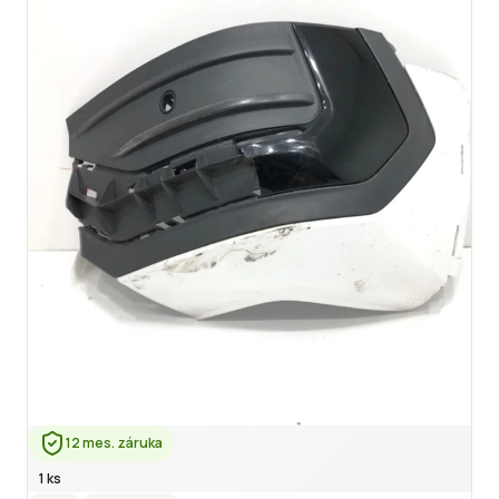
12 mes. záruka
1 ks