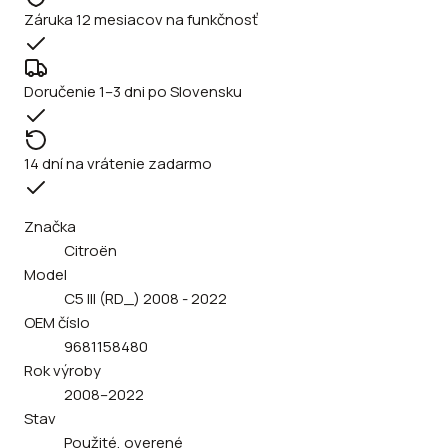
Záruka 12 mesiacov na funkčnosť
Doručenie 1–3 dni po Slovensku
14 dní na vrátenie zadarmo
Značka
Citroën
Model
C5 III (RD_) 2008 - 2022
OEM číslo
9681158480
Rok výroby
2008–2022
Stav
Použité, overené