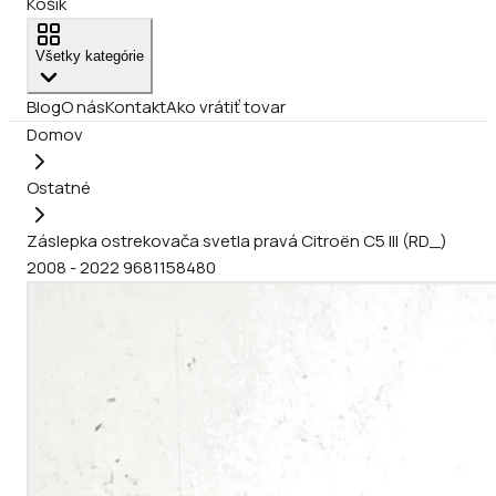
Košík
Všetky kategórie
Blog
O nás
Kontakt
Ako vrátiť tovar
Domov
Ostatné
Záslepka ostrekovača svetla pravá Citroën C5 III (RD_)
2008 - 2022 9681158480