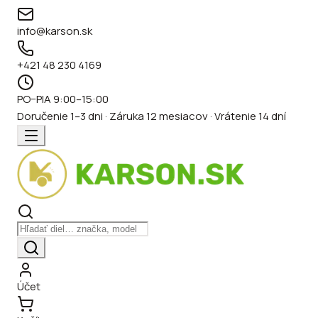
info@karson.sk
+421 48 230 4169
PO–PIA 9:00–15:00
Doručenie 1–3 dni · Záruka 12 mesiacov · Vrátenie 14 dní
Účet