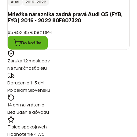
Audi
2016
–2022
Mriežka nárazníka zadná pravá Audi Q5 (FYB,
FYG) 2016 - 2022 80F807320
65 €
52.85 €
bez DPH
Do košíka
Záruka 12 mesiacov
Na funkčnosť dielu
Doručenie 1–3 dni
Po celom Slovensku
14 dní na vrátenie
Bez udania dôvodu
Tisíce spokojných
Hodnotenie 4.7/5