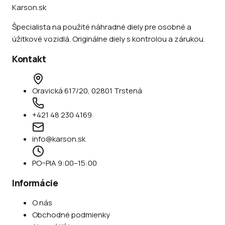
Karson.sk
Špecialista na použité náhradné diely pre osobné a
úžitkové vozidlá. Originálne diely s kontrolou a zárukou.
Kontakt
Oravická 617/20, 02801 Trstená
+421 48 230 4169
info@karson.sk
PO–PIA 9:00–15:00
Informácie
O nás
Obchodné podmienky