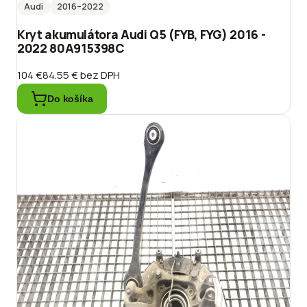
Audi
2016
–2022
Kryt akumulátora Audi Q5 (FYB, FYG) 2016 -
2022 80A915398C
104 €
84.55 €
bez DPH
Do košíka