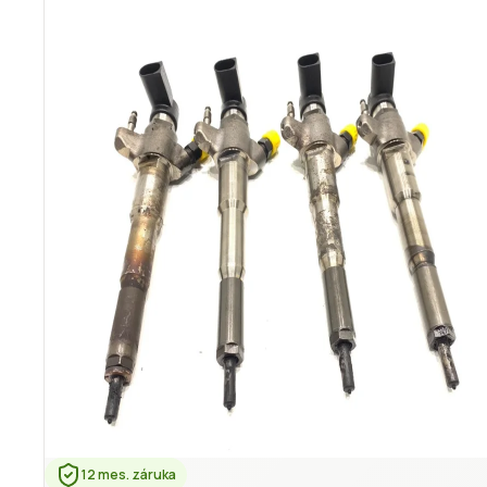
12 mes. záruka