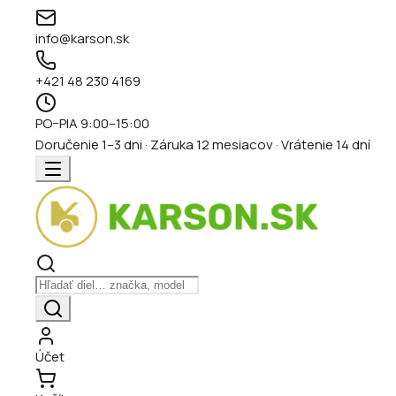
info@karson.sk
+421 48 230 4169
PO–PIA 9:00–15:00
Doručenie 1–3 dni · Záruka 12 mesiacov · Vrátenie 14 dní
Účet