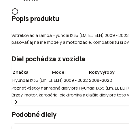
Popis produktu
Vstrekovacia rampa Hyundai IX35 (LM, EL, ELH) 2009 - 202
pasovať aj na iné modely a motorizácie. Kompatibilitu si ov
Diel pochádza z vozidla
Značka
Model
Roky výroby
Hyundai
IX35 (Lm, El, ELH) 2009 - 2022
2009–2022
Pozrieť všetky náhradné diely pre
Hyundai
IX35 (Lm, El, ELH
Brzdy, motor, karoséria, elektronika a ďalšie diely pre toto 
Podobné diely