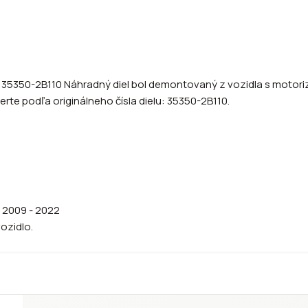
2 35350-2B110 Náhradný diel bol demontovaný z vozidla s motoriz
erte podľa originálneho čísla dielu: 35350-2B110.
) 2009 - 2022
vozidlo.