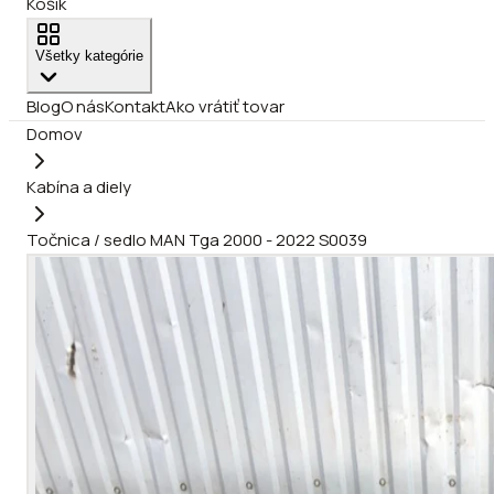
Košík
Všetky kategórie
Blog
O nás
Kontakt
Ako vrátiť tovar
Domov
Kabína a diely
Točnica / sedlo MAN Tga 2000 - 2022 S0039