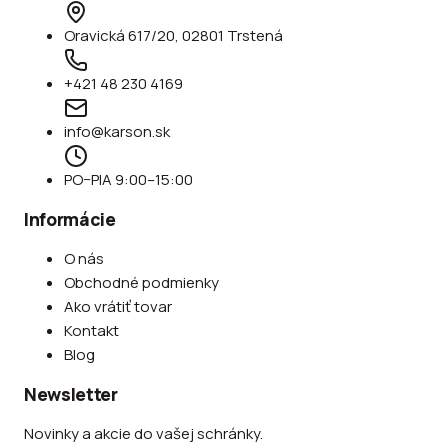
Oravická 617/20, 02801 Trstená
+421 48 230 4169
info@karson.sk
PO–PIA 9:00–15:00
Informácie
O nás
Obchodné podmienky
Ako vrátiť tovar
Kontakt
Blog
Newsletter
Novinky a akcie do vašej schránky.