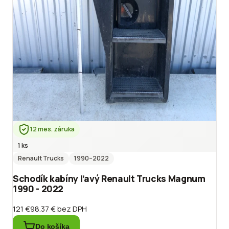
12 mes. záruka
1 ks
Renault Trucks
1990
–2022
Schodík kabíny ľavý Renault Trucks Magnum
1990 - 2022
121 €
98.37 €
bez DPH
Do košíka