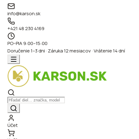
info@karson.sk
+421 48 230 4169
PO–PIA 9:00–15:00
Doručenie 1–3 dni · Záruka 12 mesiacov · Vrátenie 14 dní
Účet