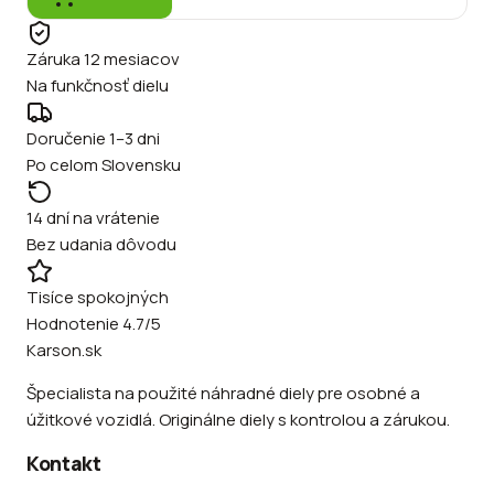
Záruka 12 mesiacov
Na funkčnosť dielu
Doručenie 1–3 dni
Po celom Slovensku
14 dní na vrátenie
Bez udania dôvodu
Tisíce spokojných
Hodnotenie 4.7/5
Karson.sk
Špecialista na použité náhradné diely pre osobné a
úžitkové vozidlá. Originálne diely s kontrolou a zárukou.
Kontakt