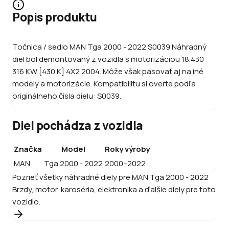
Popis produktu
Točnica / sedlo MAN Tga 2000 - 2022 S0039 Náhradný
diel bol demontovaný z vozidla s motorizáciou 18.430
316 KW [430 K] 4X2 2004. Môže však pasovať aj na iné
modely a motorizácie. Kompatibilitu si overte podľa
originálneho čísla dielu: S0039.
Diel pochádza z vozidla
Značka
Model
Roky výroby
MAN
Tga 2000 - 2022
2000–2022
Pozrieť všetky náhradné diely pre
MAN
Tga 2000 - 2022
Brzdy, motor, karoséria, elektronika a ďalšie diely pre toto
vozidlo.