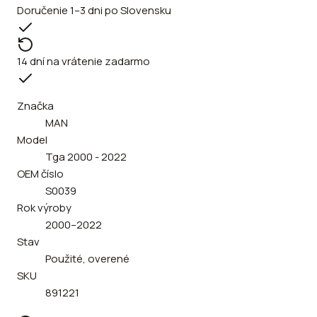
Doručenie 1–3 dni po Slovensku
14 dní na vrátenie zadarmo
Značka
MAN
Model
Tga 2000 - 2022
OEM číslo
S0039
Rok výroby
2000–2022
Stav
Použité, overené
SKU
891221