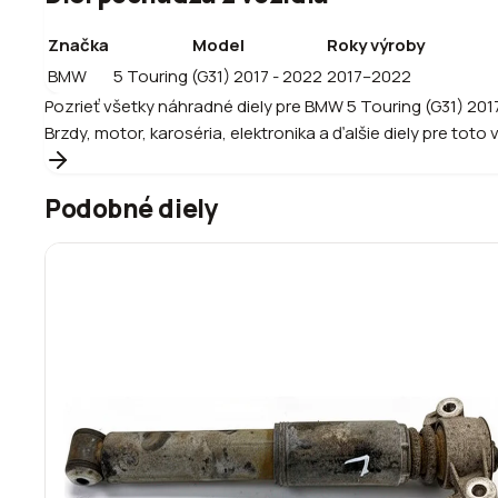
Značka
Model
Roky výroby
BMW
5 Touring (G31) 2017 - 2022
2017–2022
Pozrieť všetky náhradné diely pre
BMW
5 Touring (G31) 201
Brzdy, motor, karoséria, elektronika a ďalšie diely pre toto 
Podobné diely