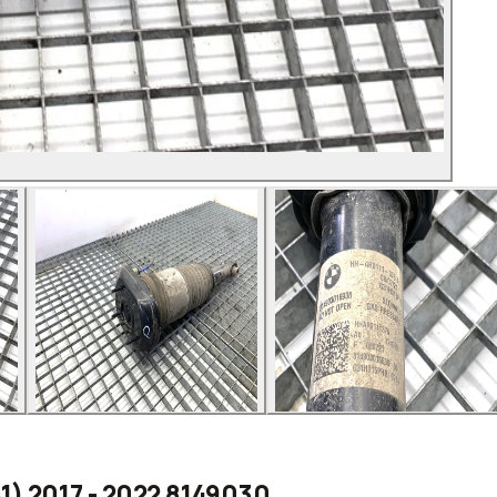
1) 2017 - 2022 8149030