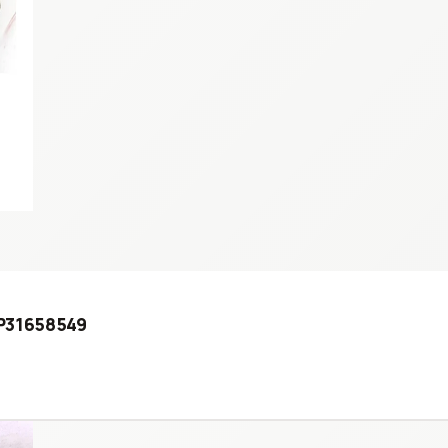
2 P31658549