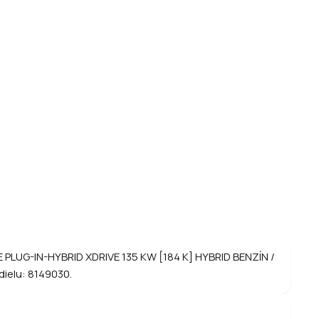
E PLUG-IN-HYBRID XDRIVE 135 KW [184 K] HYBRID BENZÍN /
dielu: 8149030.