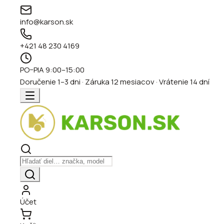
info@karson.sk
+421 48 230 4169
PO–PIA 9:00–15:00
Doručenie 1–3 dni · Záruka 12 mesiacov · Vrátenie 14 dní
Účet