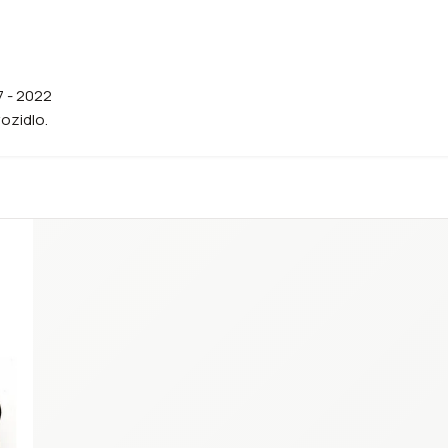
7 - 2022
vozidlo.