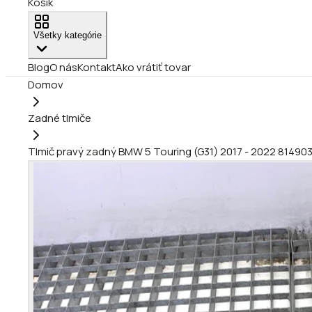
Košík
Všetky kategórie
Blog
O nás
Kontakt
Ako vrátiť tovar
Domov
Zadné tlmiče
Tlmič pravý zadný BMW 5 Touring (G31) 2017 - 2022 81490