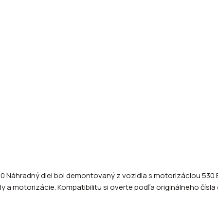
0 Náhradný diel bol demontovaný z vozidla s motorizáciou 530 
a motorizácie. Kompatibilitu si overte podľa originálneho čísla 