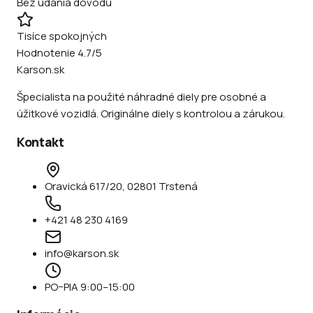
Bez udania dôvodu
Tisíce spokojných
Hodnotenie 4.7/5
Karson.sk
Špecialista na použité náhradné diely pre osobné a
úžitkové vozidlá. Originálne diely s kontrolou a zárukou.
Kontakt
Oravická 617/20, 02801 Trstená
+421 48 230 4169
info@karson.sk
PO–PIA 9:00–15:00