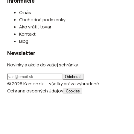
Informácie
O nás
Obchodné podmienky
Ako vrátiť tovar
Kontakt
Blog
Newsletter
Novinky a akcie do vašej schránky.
Odoberať
© 2026 Karson.sk — všetky práva vyhradené
Ochrana osobných údajov
Cookies