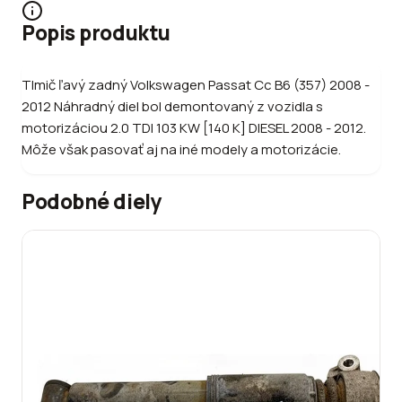
Popis produktu
Tlmič ľavý zadný Volkswagen Passat Cc B6 (357) 2008 -
2012 Náhradný diel bol demontovaný z vozidla s
motorizáciou 2.0 TDI 103 KW [140 K] DIESEL 2008 - 2012.
Môže však pasovať aj na iné modely a motorizácie.
Podobné diely