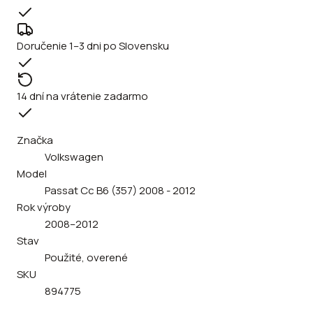
Doručenie 1–3 dni po Slovensku
14 dní na vrátenie zadarmo
Značka
Volkswagen
Model
Passat Cc B6 (357) 2008 - 2012
Rok výroby
2008–2012
Stav
Použité, overené
SKU
894775