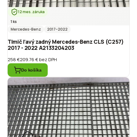
12 mes. záruka
1 ks
Mercedes-Benz
2017
–2022
Tlmič ľavý zadný Mercedes-Benz CLS (C257)
2017 - 2022 A2133204203
258 €
209.76 €
bez DPH
Do košíka