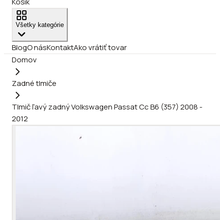
Košík
Všetky kategórie
Blog
O nás
Kontakt
Ako vrátiť tovar
Domov
Zadné tlmiče
Tlmič ľavý zadný Volkswagen Passat Cc B6 (357) 2008 -
2012