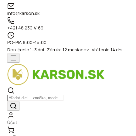
info@karson.sk
+421 48 230 4169
PO–PIA 9:00–15:00
Doručenie 1–3 dni · Záruka 12 mesiacov · Vrátenie 14 dní
Účet