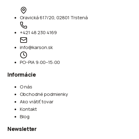
Oravická 617/20, 02801 Trstená
+421 48 230 4169
info@karson.sk
PO–PIA 9:00–15:00
Informácie
O nás
Obchodné podmienky
Ako vrátiť tovar
Kontakt
Blog
Newsletter