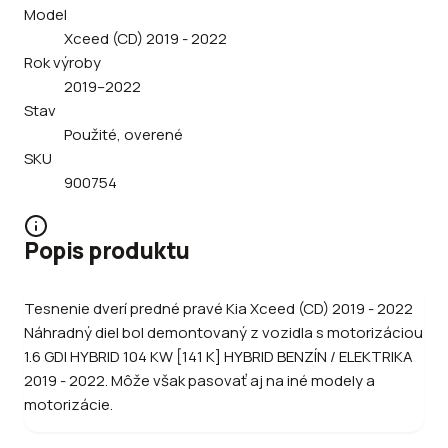
Model
Xceed (CD) 2019 - 2022
Rok výroby
2019–2022
Stav
Použité, overené
SKU
900754
Popis produktu
Tesnenie dverí predné pravé Kia Xceed (CD) 2019 - 2022
Náhradný diel bol demontovaný z vozidla s motorizáciou
1.6 GDI HYBRID 104 KW [141 K] HYBRID BENZÍN / ELEKTRIKA
2019 - 2022. Môže však pasovať aj na iné modely a
motorizácie.