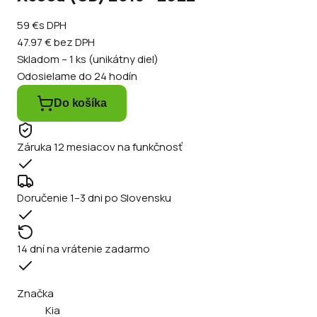
59 €
s DPH
47.97 €
bez DPH
Skladom – 1 ks (unikátny diel)
Odosielame do 24 hodín
Do košíka
Záruka 12 mesiacov na funkčnosť
Doručenie 1–3 dni po Slovensku
14 dní na vrátenie zadarmo
Značka
Kia