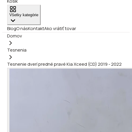
Košík
Všetky kategórie
Blog
O nás
Kontakt
Ako vrátiť tovar
Domov
Tesnenia
Tesnenie dverí predné pravé Kia Xceed (CD) 2019 - 2022