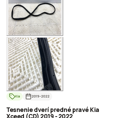
Kia
2019
–2022
Tesnenie dverí predné pravé Kia
Xceed (CD) 2019 - 2022