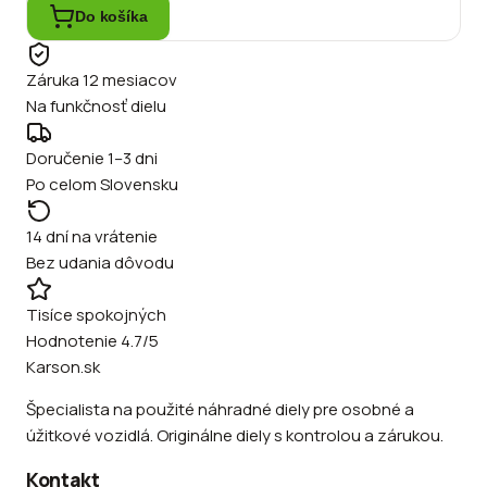
Do košíka
Záruka 12 mesiacov
Na funkčnosť dielu
Doručenie 1–3 dni
Po celom Slovensku
14 dní na vrátenie
Bez udania dôvodu
Tisíce spokojných
Hodnotenie 4.7/5
Karson.sk
Špecialista na použité náhradné diely pre osobné a
úžitkové vozidlá. Originálne diely s kontrolou a zárukou.
Kontakt