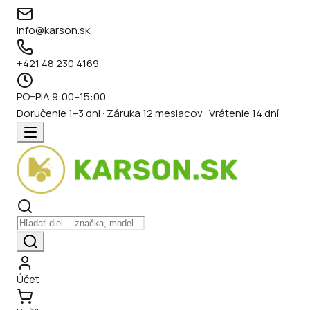
info@karson.sk
+421 48 230 4169
PO–PIA 9:00–15:00
Doručenie 1–3 dni · Záruka 12 mesiacov · Vrátenie 14 dní
Účet