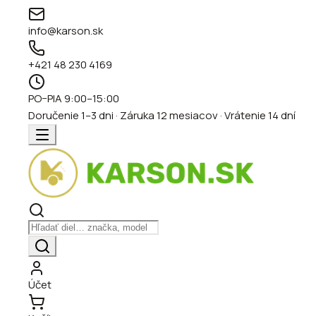
info@karson.sk
+421 48 230 4169
PO–PIA 9:00–15:00
Doručenie 1–3 dni · Záruka 12 mesiacov · Vrátenie 14 dní
Účet