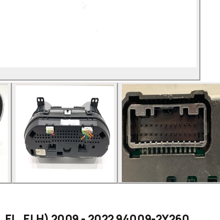
, EL, ELH) 2009 - 2022 94009-2Y260