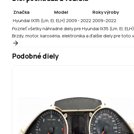
Značka
Model
Roky výroby
Hyundai
IX35 (Lm, El, ELH) 2009 - 2022
2009–2022
Pozrieť všetky náhradné diely pre
Hyundai
IX35 (Lm, El, ELH
Brzdy, motor, karoséria, elektronika a ďalšie diely pre toto 
Podobné diely