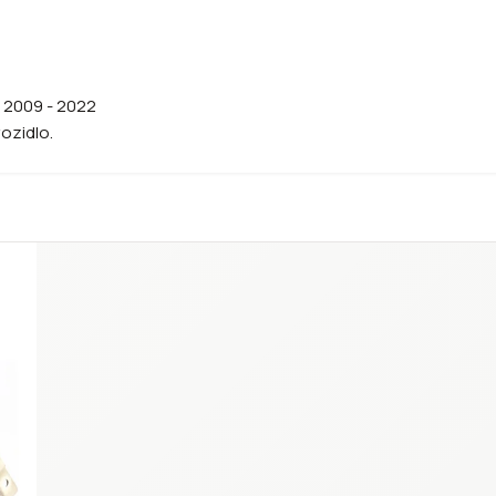
) 2009 - 2022
vozidlo.