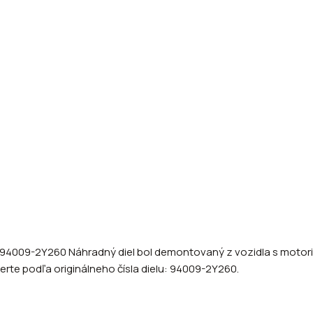
 94009-2Y260 Náhradný diel bol demontovaný z vozidla s motoriz
verte podľa originálneho čísla dielu: 94009-2Y260.