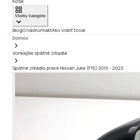
Košík
Všetky kategórie
Blog
O nás
Kontakt
Ako vrátiť tovar
Domov
Vonkajšie spätné zrkadlá
Spätné zrkadlo pravé Nissan Juke (F15) 2010 - 2022