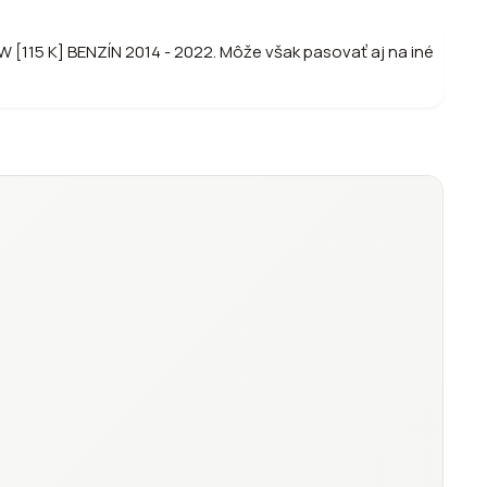
W [115 K] BENZÍN 2014 - 2022. Môže však pasovať aj na iné