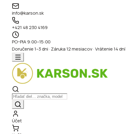
info@karson.sk
+421 48 230 4169
PO–PIA 9:00–15:00
Doručenie 1–3 dni · Záruka 12 mesiacov · Vrátenie 14 dní
Účet