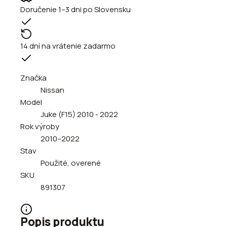
Doručenie 1–3 dni po Slovensku
14 dní na vrátenie zadarmo
Značka
Nissan
Model
Juke (F15) 2010 - 2022
Rok výroby
2010–2022
Stav
Použité, overené
SKU
891307
Popis produktu