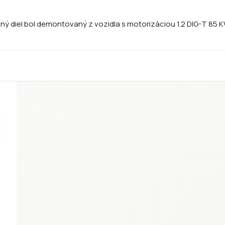
ný diel bol demontovaný z vozidla s motorizáciou 1.2 DIG-T 85 K